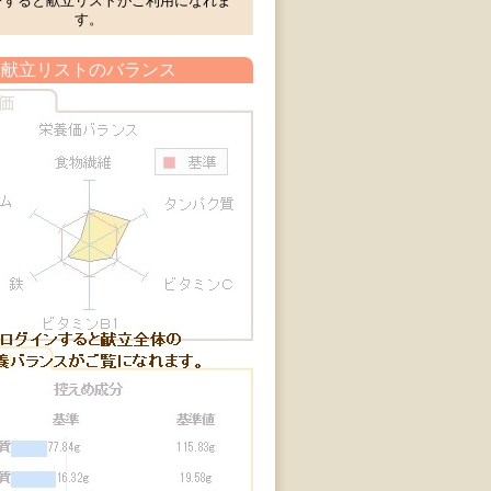
ンすると献立リストがご利用になれま
す。
献立リストのバランス