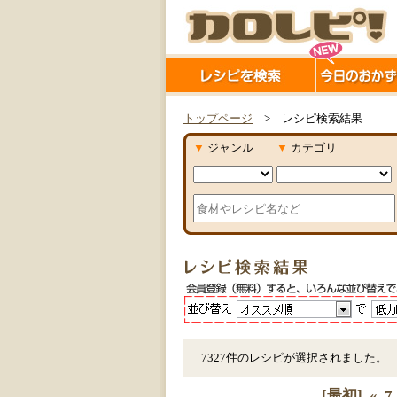
トップページ
> レシピ検索結果
▼
ジャンル
▼
カテゴリ
7327件のレシピが選択されました。
[最初]
«
7