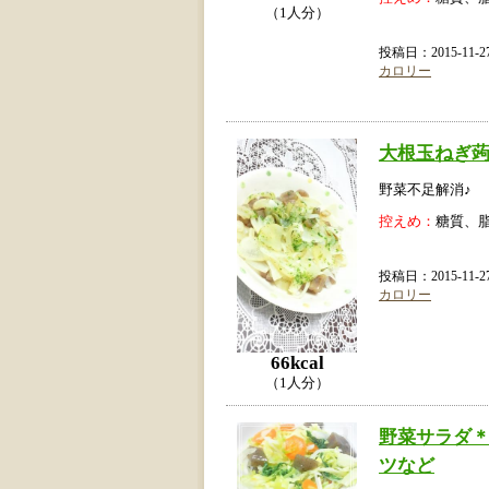
（1人分）
投稿日：2015-11
カロリー
大根玉ねぎ
野菜不足解消♪
控えめ：
糖質、
投稿日：2015-11
カロリー
66kcal
（1人分）
野菜サラダ
ツなど