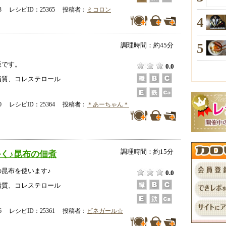
-23 レシピID：25365 投稿者：
ミコロン
4
5
調理時間：約45分
飯です。
0.0
脂質、コレステロール
-20 レシピID：25364 投稿者：
＊あーちゃん＊
調理時間：約15分
く♪昆布の佃煮
昆布を使います♪
0.0
脂質、コレステロール
-16 レシピID：25361 投稿者：
ビネガール☆