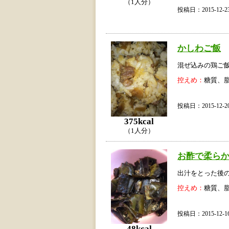
（1人分）
投稿日：2015-12
かしわご飯
混ぜ込みの鶏ご
控えめ：
糖質、
投稿日：2015-12
375kcal
（1人分）
お酢で柔らか
出汁をとった後の
控えめ：
糖質、
投稿日：2015-12
48kcal