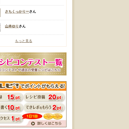
さちくっかりー
さん
山本ゆり
さん
もっと見る