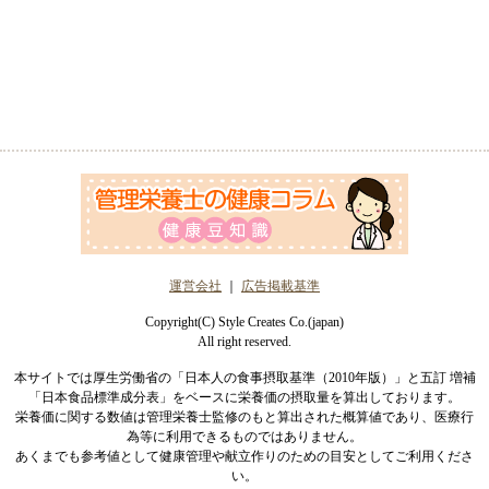
運営会社
｜
広告掲載基準
Copyright(C) Style Creates Co.(japan)
All right reserved.
本サイトでは厚生労働省の「日本人の食事摂取基準（2010年版）」と五訂 増補
「日本食品標準成分表」をベースに栄養価の摂取量を算出しております。
栄養価に関する数値は管理栄養士監修のもと算出された概算値であり、医療行
為等に利用できるものではありません。
あくまでも参考値として健康管理や献立作りのための目安としてご利用くださ
い。