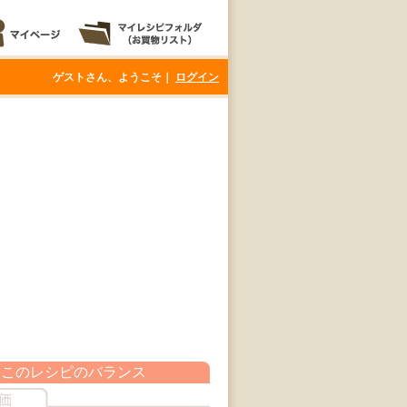
ゲストさん、ようこそ｜
ログイン
このレシピのバランス