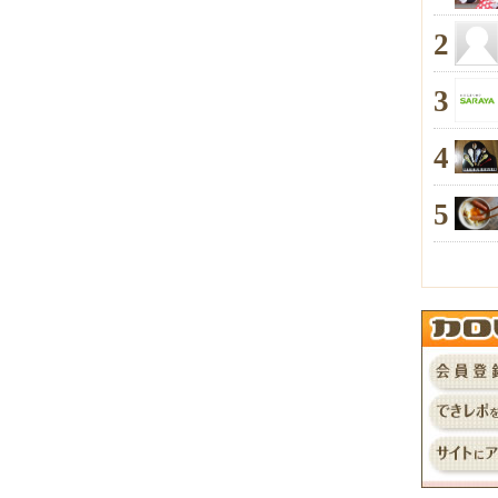
2
3
4
5