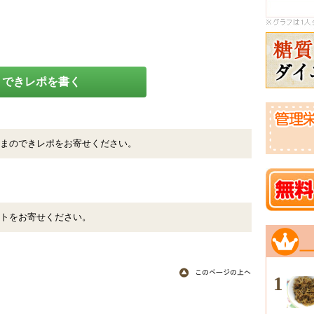
できレポを書く
まのできレポをお寄せください。
トをお寄せください。
1