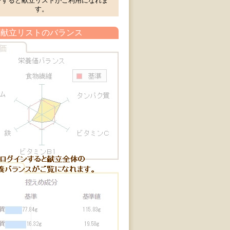
ンすると献立リストがご利用になれま
す。
献立リストのバランス