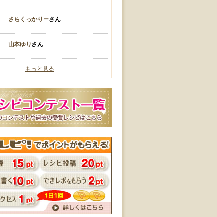
さちくっかりー
さん
山本ゆり
さん
もっと見る