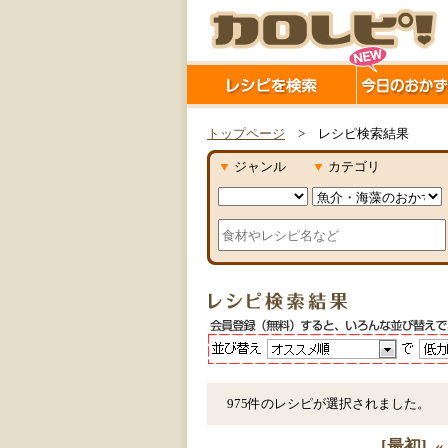
トップページ
> レシピ検索結果
▼
ジャンル
▼
カテゴリ
975件のレシピが選択されました。
[最初]
«