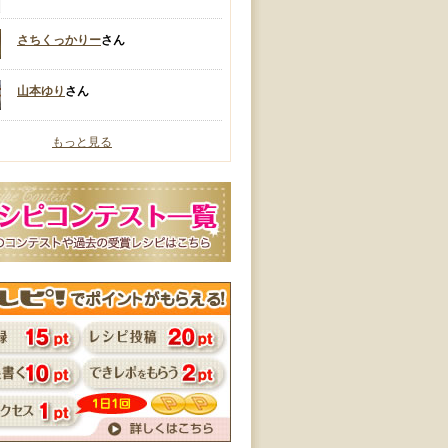
さちくっかりー
さん
山本ゆり
さん
もっと見る