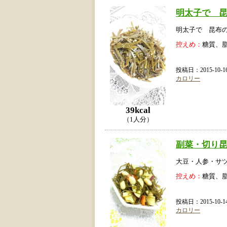
明太子で 
明太子で 昆布
控えめ：
糖質、
投稿日：2015-10
カロリー
39kcal
（1人分）
副菜・切り
大豆・人参・サ
控えめ：
糖質、
投稿日：2015-10
カロリー