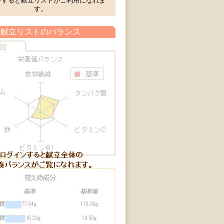
ンすると献立リストがご利用になれま
す。
献立リストのバランス