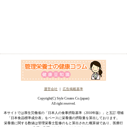
運営会社
｜
広告掲載基準
Copyright(C) Style Creates Co.(japan)
All right reserved.
本サイトでは厚生労働省の「日本人の食事摂取基準（2010年版）」と五訂 増補
「日本食品標準成分表」をベースに栄養価の摂取量を算出しております。
栄養価に関する数値は管理栄養士監修のもと算出された概算値であり、医療行