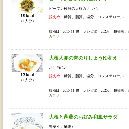
ピーマン砂肝の大根カナッペ
19kcal
控えめ：
糖質、脂質、塩分、コレステロール
（1人分）
投稿日：2015-11-18 レシピID：25237 投稿者：
カロリー
大根人参の青のりしょうゆ和え
お弁当に♪
13kcal
控えめ：
糖質、脂質、塩分、コレステロール
（1人分）
投稿日：2015-11-18 レシピID：25250 投稿者：
カロリー
大根と蒟蒻のお好み和風サラダ
野菜不足解消♪