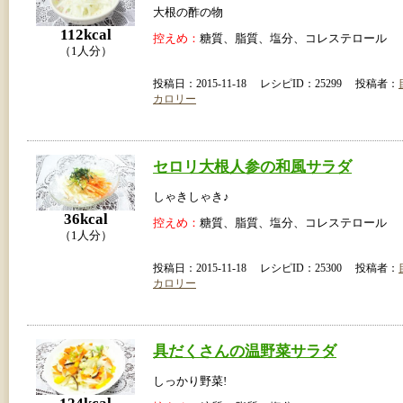
大根の酢の物
112kcal
控えめ：
糖質、脂質、塩分、コレステロール
（1人分）
投稿日：2015-11-18 レシピID：25299 投稿者：
カロリー
セロリ大根人参の和風サラダ
しゃきしゃき♪
36kcal
控えめ：
糖質、脂質、塩分、コレステロール
（1人分）
投稿日：2015-11-18 レシピID：25300 投稿者：
カロリー
具だくさんの温野菜サラダ
しっかり野菜!