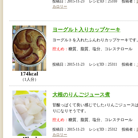
投稿日：2015-11-23 レシピID：25310 投稿者：
カロリー
ヨーグルト入りカップケーキ
ヨーグルトを入れたふんわりカップケーキです
控えめ：
糖質、脂質、塩分、コレステロール
投稿日：2015-11-23 レシピID：25311 投稿者：
174kcal
（1人分）
大根のりんごジュース煮
甘酸っぱくて良い感じでした♪りんごジュース
りになりそうです。
控えめ：
糖質、脂質、塩分、コレステロール
投稿日：2015-11-23 レシピID：25312 投稿者：
カロリー