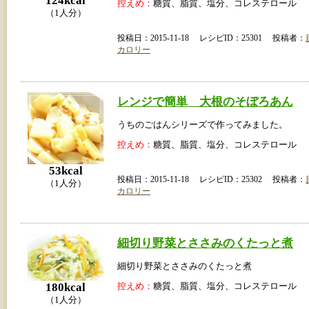
124kcal
控えめ：
糖質、脂質、塩分、コレステロール
（1人分）
投稿日：2015-11-18 レシピID：25301 投稿者：
カロリー
レンジで簡単 大根のそぼろあん
うちのごはんシリーズで作ってみました。
控えめ：
糖質、脂質、塩分、コレステロール
53kcal
投稿日：2015-11-18 レシピID：25302 投稿者：
（1人分）
カロリー
細切り野菜とささみのくたっと煮
細切り野菜とささみのくたっと煮
180kcal
控えめ：
糖質、脂質、塩分、コレステロール
（1人分）