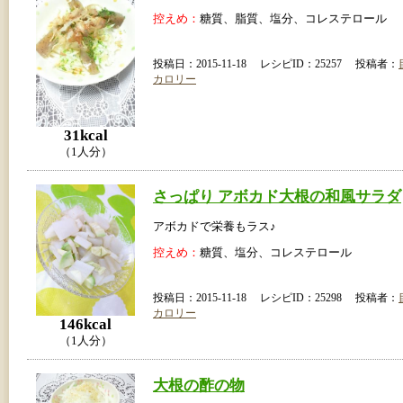
控えめ：
糖質、脂質、塩分、コレステロール
投稿日：2015-11-18 レシピID：25257 投稿者：
カロリー
31kcal
（1人分）
さっぱり アボカド大根の和風サラダ
アボカドで栄養もラス♪
控えめ：
糖質、塩分、コレステロール
投稿日：2015-11-18 レシピID：25298 投稿者：
カロリー
146kcal
（1人分）
大根の酢の物