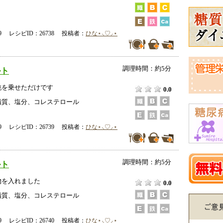
-09 レシピID：26738 投稿者：
ひな⋆⸜♡⸝‍⋆
調理時間：約5分
ルト
桃を乗せただけです
0.0
脂質、塩分、コレステロール
-09 レシピID：26739 投稿者：
ひな⋆⸜♡⸝‍⋆
調理時間：約5分
ルト
物を入れました
0.0
脂質、塩分、コレステロール
-09 レシピID：26740 投稿者：
ひな⋆⸜♡⸝‍⋆