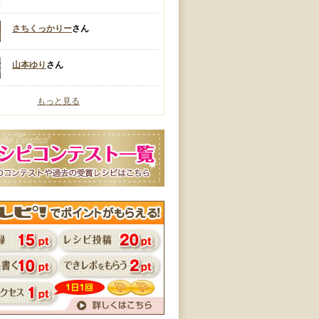
さちくっかりー
さん
山本ゆり
さん
もっと見る