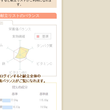
ンすると献立リストがご利用になれま
す。
献立リストのバランス