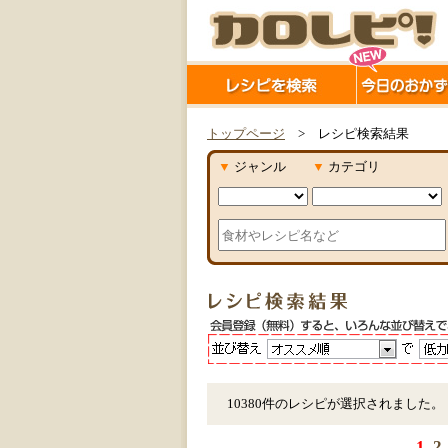
トップページ
> レシピ検索結果
▼
ジャンル
▼
カテゴリ
10380件のレシピが選択されました。
1
2