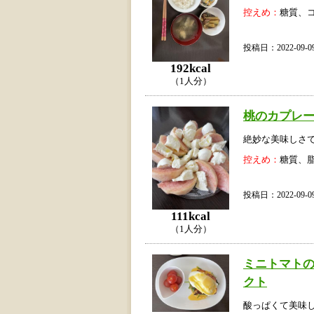
控えめ：
糖質、
投稿日：2022-09
192kcal
（1人分）
桃のカプレ
絶妙な美味しさ
控えめ：
糖質、
投稿日：2022-09
111kcal
（1人分）
ミニトマト
クト
酸っぱくて美味