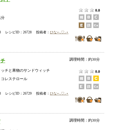
0.0
塩分
-08 レシピID：26728 投稿者：
ひな⋆⸜♡⸝‍⋆
調理時間：約30分
ッチ
ィッチと果物のサンドウィッチ
0.0
、コレステロール
-08 レシピID：26729 投稿者：
ひな⋆⸜♡⸝‍⋆
調理時間：約30分
ず