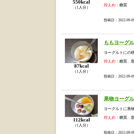
550kcal
控えめ：
糖質
（1人分）
投稿日：2022-09
ももヨーグ
ヨーグルトにの
控えめ：
糖質、
87kcal
（1人分）
投稿日：2022-09
果物ヨーグ
ヨーグルトに果
控えめ：
糖質、
112kcal
（1人分）
投稿日：2022-09