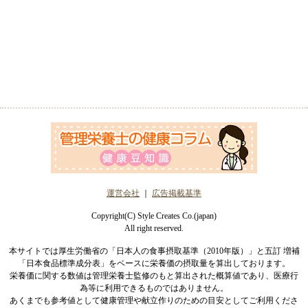
運営会社
｜
広告掲載基準
Copyright(C) Style Creates Co.(japan)
All right reserved.
本サイトでは厚生労働省の「日本人の食事摂取基準（2010年版）」と五訂 増補
「日本食品標準成分表」をベースに栄養価の摂取量を算出しております。
栄養価に関する数値は管理栄養士監修のもと算出された概算値であり、医療行
為等に利用できるものではありません。
あくまでも参考値として健康管理や献立作りのための目安としてご利用くださ