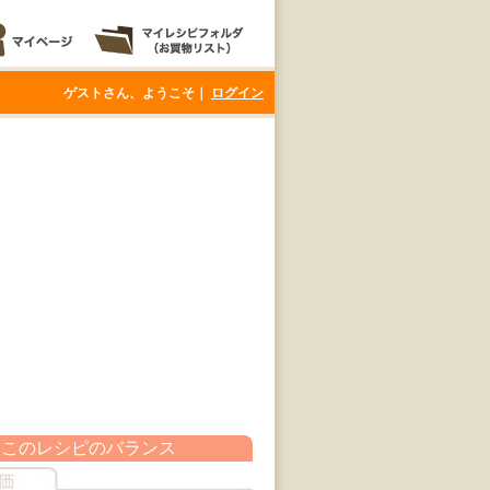
ゲストさん、ようこそ｜
ログイン
このレシピのバランス