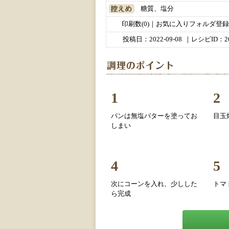
糖質、塩分
印刷数(0)｜お気に入りフォルダ登録数
投稿日：
2022-09-08
｜レシピID：26
1
2
パンは無塩バターを塗ってお
目玉
しまい
4
5
次にコーンを入れ、少しした
トマ
ら完成