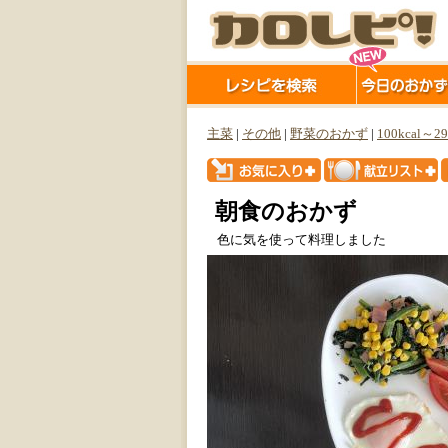
主菜
|
その他
|
野菜のおかず
|
100kcal～29
朝食のおかず
色に気を使って料理しました