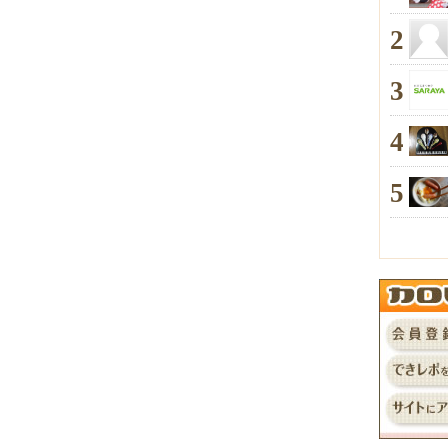
2
3
4
5