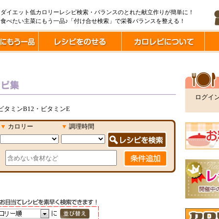
ダイエット低カロリーレシピ検索・バランスのとれた献立作りが簡単に！
食べたい主菜にもう一品♪「付け合せ検索」で栄養バランスを整える！
ログイ
ビタミンB12・ビタミンE
▼
カロリー
▼
調理時間