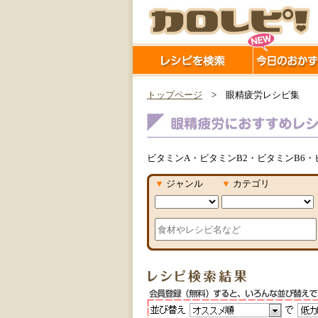
トップページ
> 眼精疲労レシピ集
ビタミンA・ビタミンB2・ビタミンB6・
▼
ジャンル
▼
カテゴリ