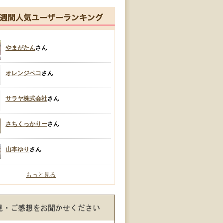
やまがたん
さん
オレンジペコ
さん
サラヤ株式会社
さん
さちくっかりー
さん
山本ゆり
さん
もっと見る