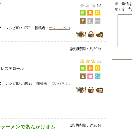
※ご返信
げ
0.0
せ」をご
-02 レシピID：1773 投稿者：
オレンジペコ
調理時間：約30分
ン
3.0
コレステロール
-22 レシピID：19125 投稿者：
ぽいっちょ。
調理時間：約30分
トラーメンであんかけオム