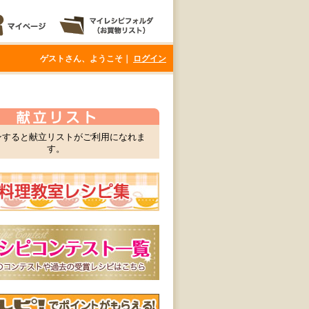
ゲストさん、ようこそ｜
ログイン
ンすると献立リストがご利用になれま
す。