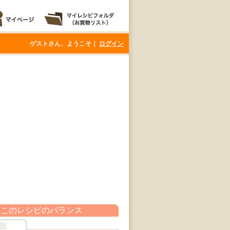
ゲストさん、ようこそ｜
ログイン
このレシピのバランス