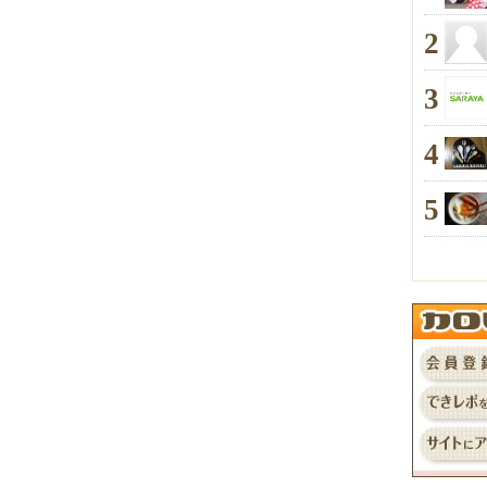
2
3
4
5