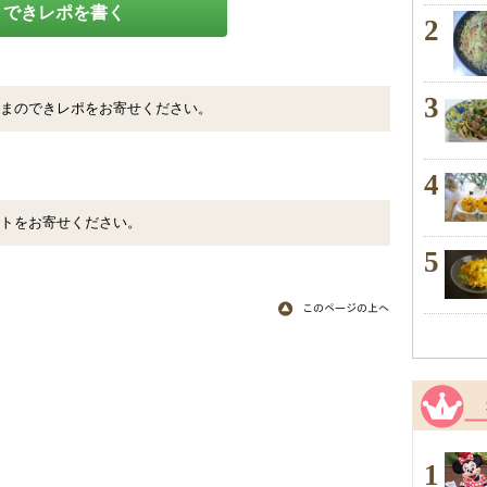
できレポを書く
2
3
まのできレポをお寄せください。
4
トをお寄せください。
5
1