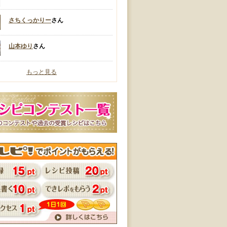
さちくっかりー
さん
山本ゆり
さん
もっと見る