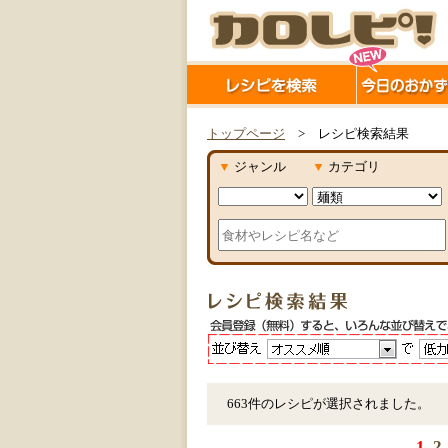
トップページ
> レシピ検索結果
▼
ジャンル
▼
カテゴリ
663件のレシピが選択されました。
1
2