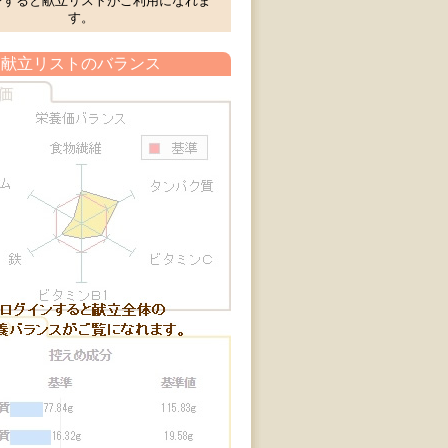
ンすると献立リストがご利用になれま
す。
献立リストのバランス