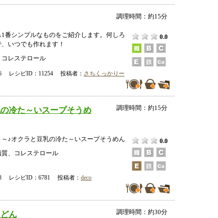
調理時間：約15分
も1番シンプルなものをご紹介します。何しろ
0.0
で、いつでも作れます！
、コレステロール
-06 レシピID：11254 投稿者：
さちくっかりー
調理時間：約15分
乳の冷た～いスープそうめ
と～♪オクラと豆乳の冷た～いスープそうめん
0.0
脂質、コレステロール
-28 レシピID：6781 投稿者：
deco
調理時間：約30分
うどん