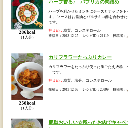
ハーブ香る♪ パプリカの肉詰め
ハーブを利かせたミンチにチーズとナッツをト
す。 ソースはお醤油とバルサミコ酢を合わせ
です。
控えめ：
糖質、コレステロール
286kcal
投稿日：2013-12-25 レシピID：21119 投稿者：
（1人分）
カリフラワーたっぷりカレー
カリフラワーをたっぷり使った歯ごたえ抜群、
ーです。
控えめ：
糖質、塩分、コレステロール
投稿日：2013-12-03 レシピID：20899 投稿者：
258kcal
（1人分）
簡単おいしい☆残ったお肉でキャベ