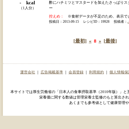
- kcal
酢にハチミツとマスタードを加えたさっぱりス
（1人分）
ー
控えめ：
※食材データが不足のため、表示で
投稿日：2013-09-15 レシピID：19928 投稿者：
[最初]
«
8
»
[最後]
運営会社
｜
広告掲載基準
｜
会員登録
｜
利用規約
｜
個人情報保
本サイトでは厚生労働省の「日本人の食事摂取基準（2010年版）」
栄養価に関する数値は管理栄養士監修のもと算出され
あくまでも参考値として健康管理や