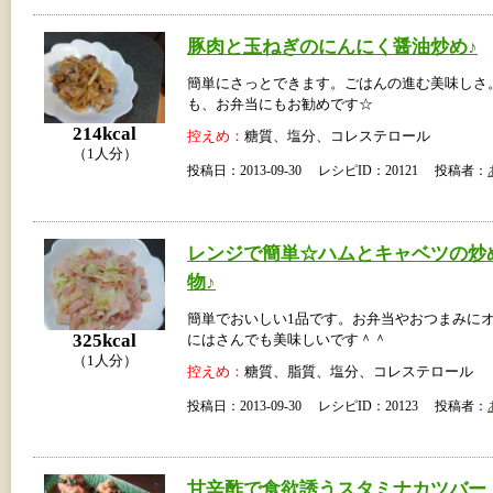
豚肉と玉ねぎのにんにく醤油炒め♪
簡単にさっとできます。ごはんの進む美味しさ
も、お弁当にもお勧めです☆
214kcal
控えめ：
糖質、塩分、コレステロール
（1人分）
投稿日：2013-09-30 レシピID：20121 投稿者：
レンジで簡単☆ハムとキャベツの炒
物♪
簡単でおいしい1品です。お弁当やおつまみに
325kcal
にはさんでも美味しいです＾＾
（1人分）
控えめ：
糖質、脂質、塩分、コレステロール
投稿日：2013-09-30 レシピID：20123 投稿者：
甘辛酢で食欲誘うスタミナカツバー