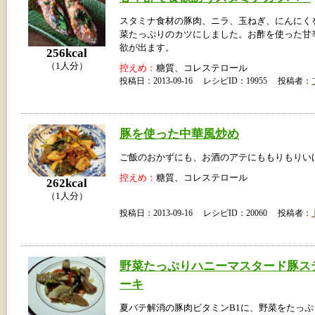
スタミナ食材の豚肉、ニラ、玉ねぎ、にんにく
菜たっぷりのカツにしました。お酢を使った甘
欲が出ます。
256kcal
（1人分）
控えめ：
糖質、コレステロール
投稿日：2013-09-16 レシピID：19955 投稿者：
豚を使った中華風炒め
ご飯のおかずにも、お酒のアテにももりもりい
控えめ：
糖質、コレステロール
262kcal
（1人分）
投稿日：2013-09-16 レシピID：20060 投稿者：
野菜たっぷりハニーマスタード豚ス
ーキ
夏バテ解消の豚肉ビタミンB1に、野菜をたっ