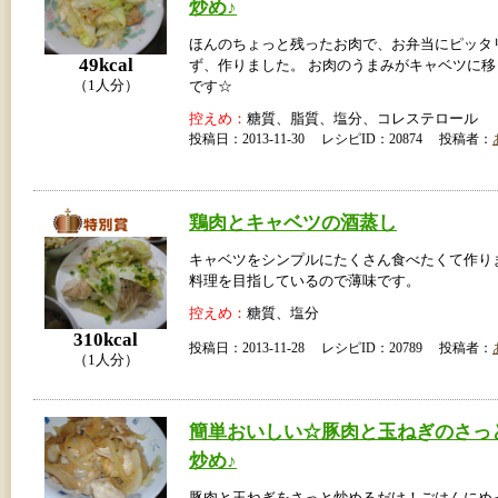
炒め♪
ほんのちょっと残ったお肉で、お弁当にピッタ
49kcal
ず、作りました。 お肉のうまみがキャベツに
（1人分）
です☆
控えめ：
糖質、脂質、塩分、コレステロール
投稿日：2013-11-30 レシピID：20874 投稿者：
鶏肉とキャベツの酒蒸し
キャベツをシンプルにたくさん食べたくて作り
料理を目指しているので薄味です。
控えめ：
糖質、塩分
310kcal
投稿日：2013-11-28 レシピID：20789 投稿者：
（1人分）
簡単おいしい☆豚肉と玉ねぎのさっ
炒め♪
豚肉と玉ねぎをさっと炒めるだけ！ごはんにめ