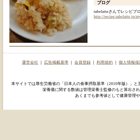
ブログ
tabelatteさんでレシ
http://recipe.tabelatte.jp/
運営会社
｜
広告掲載基準
｜
会員登録
｜
利用規約
｜
個人情報保
本サイトでは厚生労働省の「日本人の食事摂取基準（2010年版）」
栄養価に関する数値は管理栄養士監修のもと算出され
あくまでも参考値として健康管理や