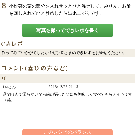
8
小松菜の葉の部分を入れサッとひと混ぜして、みりん、お酢
を回し入れてひと炒めしたら出来上がりです。
写真を撮ってできレポを書く
作ってみていかがでしたか？ぜひ皆さまのできレポをお寄せください。
1件
inaさん
2013/12/23 21:13
薄切り肉で柔らかいから歯の弱った父にも美味しく食べてもらえそうです
（笑）
このレシピのバランス