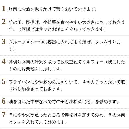
1
豚肉にお酒を振りかけて暫くおいておきます。
2
竹の子、厚揚げ、小松菜を食べやすい大きさにきっておきま
す。（厚揚げはサッとお湯にくぐらせておきます）
3
グループＡを一つの容器に入れてよく混ぜ、タレを作りま
す。
4
薄切り豚肉の汁気を取って数枚重ねてミルフィーユ状にした
ものに片栗粉をまぶします。
5
フライパンにやや多めの油を引いて、４をカラッと焼いて取
り出し油をきっておきます。
6
油を引いた中華なべで竹の子と小松菜（芯）を炒めます。
7
６にやや火が通ったところで厚揚げを加えて炒め、５の豚肉
とタレを入れてよく絡めます。