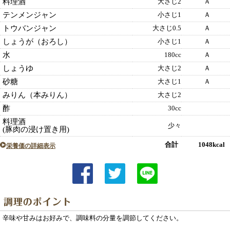
料理酒
大さじ2
Ａ
テンメンジャン
小さじ1
Ａ
トウバンジャン
大さじ0.5
Ａ
しょうが（おろし）
小さじ1
Ａ
水
180cc
Ａ
しょうゆ
大さじ2
Ａ
砂糖
大さじ1
Ａ
みりん（本みりん）
大さじ2
酢
30cc
料理酒
少々
(豚肉の浸け置き用)
合計 1048kcal
栄養価の詳細表示
辛味や甘みはお好みで、調味料の分量を調節してください。