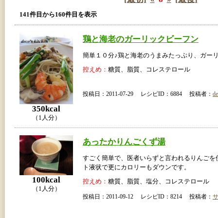
141件目から160件目を表示
鶏と海老のガーリックビーフン
簡単１０分♪鶏と海老のうまみたっぷり、ガー
控えめ：
糖質、脂質、コレステロール
投稿日：2011-07-29 レシピID：6884 投稿者：
de
350kcal
（1人分）
あったかりんごくず湯
すごく簡単で、医者いらずと言われるりんごを
ト液状で更にカロリーもダウンです。
100kcal
控えめ：
糖質、脂質、塩分、コレステロール
（1人分）
投稿日：2011-09-12 レシピID：8214 投稿者：