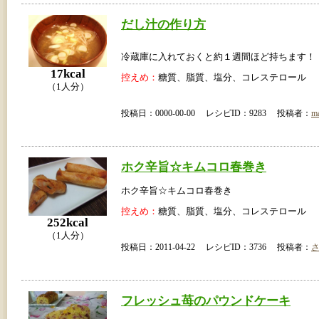
だし汁の作り方
冷蔵庫に入れておくと約１週間ほど持ちます！
17kcal
控えめ：
糖質、脂質、塩分、コレステロール
（1人分）
投稿日：0000-00-00 レシピID：9283 投稿者：
m
ホク辛旨☆キムコロ春巻き
ホク辛旨☆キムコロ春巻き
控えめ：
糖質、脂質、塩分、コレステロール
252kcal
（1人分）
投稿日：2011-04-22 レシピID：3736 投稿者：
フレッシュ苺のパウンドケーキ