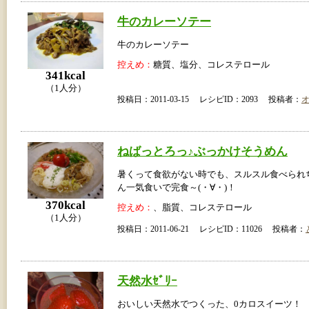
牛のカレーソテー
牛のカレーソテー
控えめ：
糖質、塩分、コレステロール
341kcal
（1人分）
投稿日：2011-03-15 レシピID：2093 投稿者：
ねばっとろっ♪ぶっかけそうめん
暑くって食欲がない時でも、スルスル食べられ
ん一気食いで完食～(・∀・)！
370kcal
控えめ：
、脂質、コレステロール
（1人分）
投稿日：2011-06-21 レシピID：11026 投稿者：
天然水ｾﾞﾘｰ
おいしい天然水でつくった、0カロスイーツ！