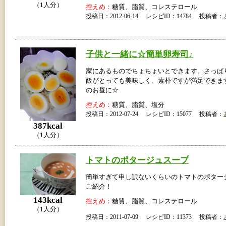
（1人分）
控えめ：
糖質、脂質、コレステロール
投稿日：2012-06-14 レシピID：14784 投稿者：
子供と一緒に☆簡単卵寿司♪
家にあるものでちょちょいとできます。さっぱ
飯がとっても美味しく、素朴ですが満足できま
のお昼に☆
控えめ：
糖質、脂質、塩分
投稿日：2012-07-24 レシピID：15077 投稿者：
387kcal
（1人分）
トマトのポタージュスープ
簡単すぎて申し訳ないくらいのトマトのポター
ご紹介！
143kcal
控えめ：
糖質、脂質、コレステロール
（1人分）
投稿日：2011-07-09 レシピID：11373 投稿者：