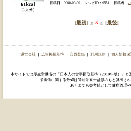
投稿日：0000-00-00 レシピID：9551 投稿者：
61kcal
（1人分）
[最初]
«
8
»
[最後]
運営会社
｜
広告掲載基準
｜
会員登録
｜
利用規約
｜
個人情報保
本サイトでは厚生労働省の「日本人の食事摂取基準（2010年版）」
栄養価に関する数値は管理栄養士監修のもと算出され
あくまでも参考値として健康管理や