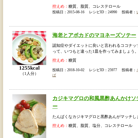
控えめ：
糖質、脂質、コレステロール
投稿日：2015-08-16 レシピID：24990 投稿者：
海老とアボカドのマヨネーズソテー
認知症やダイエットに良いと言われるココナッ
って、いつもと違った1皿を作ってみましょう
控えめ：
糖質
1255kcal
投稿日：2018-10-02 レシピID：25977 投稿者：
（1人分）
ぱ
カジキマグロの和風黒酢あんかけソ
ー
たんぱくなカジキマグロと黒酢あんがマッチし
控えめ：
糖質、脂質、塩分、コレステロール