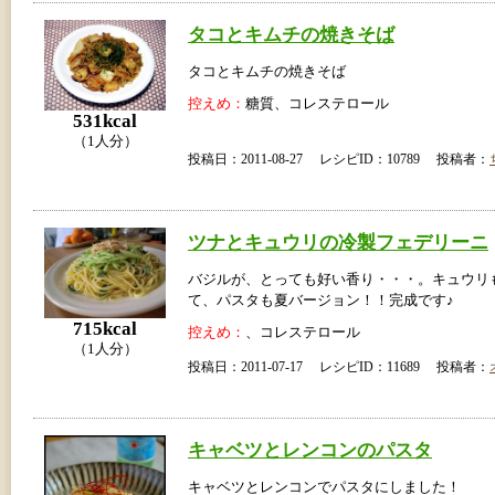
タコとキムチの焼きそば
タコとキムチの焼きそば
控えめ：
糖質、コレステロール
531kcal
（1人分）
投稿日：2011-08-27 レシピID：10789 投稿者：
ツナとキュウリの冷製フェデリーニ
バジルが、とっても好い香り・・・。キュウリ
て、パスタも夏バージョン！！完成です♪
715kcal
控えめ：
、コレステロール
（1人分）
投稿日：2011-07-17 レシピID：11689 投稿者：
キャベツとレンコンのパスタ
キャベツとレンコンでパスタにしました！