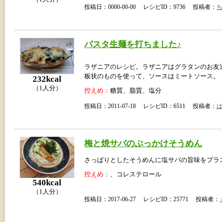
投稿日：0000-00-00 レシピID：9736 投稿者：
パスタ生麺を打ちました♪
ラザニアのレシピ。ラザニアはグラタンのお友
板状のものを使って、ソースはミートソース。
232kcal
（1人分）
控えめ：
糖質、脂質、塩分
投稿日：2011-07-18 レシピID：6511 投稿者：
梅と焼サバのぶっかけそうめん
さっぱりとしたそうめんに塩サバの旨味をプラ
控えめ：
、コレステロール
540kcal
（1人分）
投稿日：2017-06-27 レシピID：25771 投稿者：