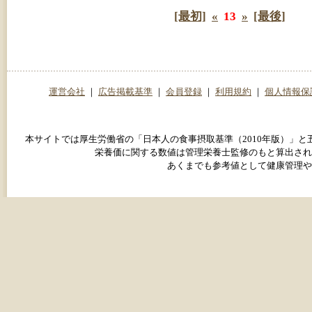
[最初]
«
13
»
[最後]
運営会社
｜
広告掲載基準
｜
会員登録
｜
利用規約
｜
個人情報保
本サイトでは厚生労働省の「日本人の食事摂取基準（2010年版）」
栄養価に関する数値は管理栄養士監修のもと算出され
あくまでも参考値として健康管理や