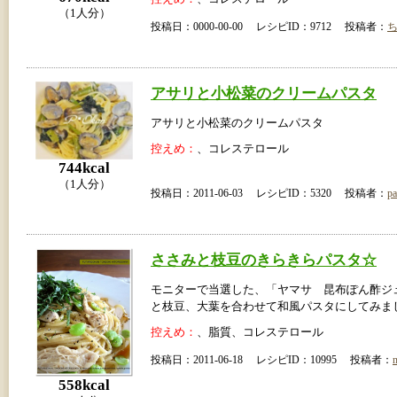
（1人分）
投稿日：0000-00-00 レシピID：9712 投稿者：
アサリと小松菜のクリームパスタ
アサリと小松菜のクリームパスタ
控えめ：
、コレステロール
744kcal
（1人分）
投稿日：2011-06-03 レシピID：5320 投稿者：
pa
ささみと枝豆のきらきらパスタ☆
モニターで当選した、「ヤマサ 昆布ぽん酢ジ
と枝豆、大葉を合わせて和風パスタにしてみま
控えめ：
、脂質、コレステロール
投稿日：2011-06-18 レシピID：10995 投稿者：
558kcal