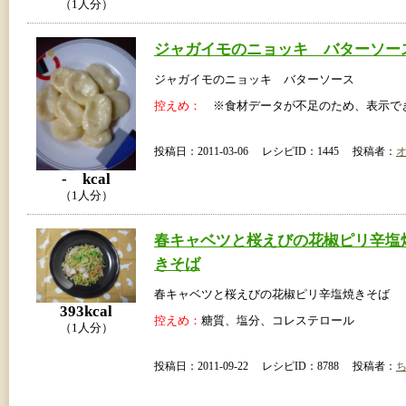
（1人分）
ジャガイモのニョッキ バターソー
ジャガイモのニョッキ バターソース
控えめ：
※食材データが不足のため、表示で
投稿日：2011-03-06 レシピID：1445 投稿者：
- kcal
（1人分）
春キャベツと桜えびの花椒ピリ辛塩
きそば
春キャベツと桜えびの花椒ピリ辛塩焼きそば
393kcal
控えめ：
糖質、塩分、コレステロール
（1人分）
投稿日：2011-09-22 レシピID：8788 投稿者：