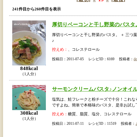
241件目から260件目を表示
厚切りベーコンと干し野菜のパスタ
厚切りベーコンと干し野菜のパスタ。 ＋ 三つ
♪
控えめ：
、コレステロール
投稿日：2011-07-05 レシピID：6169 投稿者：
de
848kcal
（1人分）
サーモンクリームパスタ♪ノンオイ
塩気は、鮭フレークと粉チーズで十分！これな
ですよね。簡単で本格味のパスタ、是非お試し
308kcal
控えめ：
糖質、脂質、塩分、コレステロール
（1人分）
投稿日：2011-07-11 レシピID：11519 投稿者：