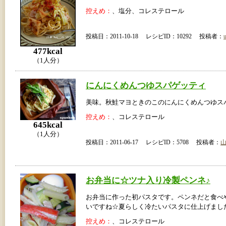
控えめ：
、塩分、コレステロール
投稿日：2011-10-18 レシピID：10292 投稿者：
u
477kcal
（1人分）
にんにくめんつゆスパゲッティ
美味。秋鮭マヨときのこのにんにくめんつゆス
控えめ：
、コレステロール
645kcal
（1人分）
投稿日：2011-06-17 レシピID：5708 投稿者：
お弁当に☆ツナ入り冷製ペンネ♪
お弁当に作った初パスタです。ペンネだと食べ
いですね☆夏らしく冷たいパスタに仕上げまし
控えめ：
、コレステロール