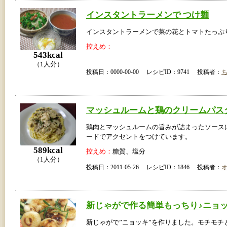
インスタントラーメンで つけ麺
インスタントラーメンで菜の花とトマトたっぷ
控えめ：
543kcal
（1人分）
投稿日：0000-00-00 レシピID：9741 投稿者：
マッシュルームと鶏のクリームパス
鶏肉とマッシュルームの旨みが詰まったソース
ードでアクセントをつけています。
589kcal
控えめ：
糖質、塩分
（1人分）
投稿日：2011-05-26 レシピID：1846 投稿者：
新じゃがで作る簡単もっちり♪ニョ
新じゃがで”ニョッキ”を作りました。モチモチ