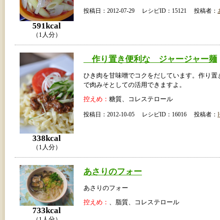
投稿日：2012-07-29 レシピID：15121 投稿者：
591kcal
（1人分）
作り置き便利な ジャージャー麺
ひき肉を甘味噌でコクをだしています。作り置
で肉みそとしての活用できますよ。
控えめ：
糖質、コレステロール
投稿日：2012-10-05 レシピID：16016 投稿者：
338kcal
（1人分）
あさりのフォー
あさりのフォー
控えめ：
、脂質、コレステロール
733kcal
（1人分）