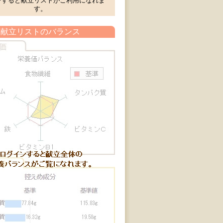
ンすると献立リストがご利用になれま
す。
献立リストのバランス