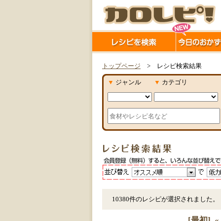
トップページ
> レシピ検索結果
▼
ジャンル
▼
カテゴリ
10380件のレシピが選択されました。
[最初]
«