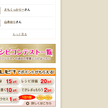
さちくっかりー
さん
山本ゆり
さん
もっと見る