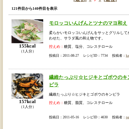
121件目から140件目を表示
モロッコいんげんとツナのマヨ和え
柔らかいモロッコいんげんをサッとグリルして
わせた、サラダ風の和え物です。
155kcal
控えめ：
糖質、塩分、コレステロール
（1人分）
投稿日：2011-08-27 レシピID：7734 投稿者：
ka
繊維たっぷり☆ヒジキとゴボウのキ
ピラ
繊維たっぷり☆ヒジキとゴボウのキンピラ
157kcal
控えめ：
糖質、脂質、コレステロール
（1人分）
投稿日：2011-05-16 レシピID：4630 投稿者：
pa