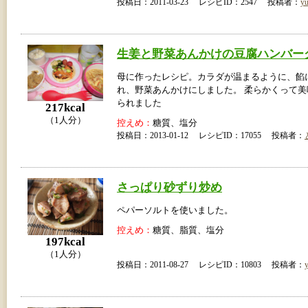
投稿日：2011-03-23 レシピID：2547 投稿者：
yu
生姜と野菜あんかけの豆腐ハンバー
母に作ったレシピ。カラダが温まるように、餡
れ、野菜あんかけにしました。 柔らかくって
られました
217kcal
（1人分）
控えめ：
糖質、塩分
投稿日：2013-01-12 レシピID：17055 投稿者：
さっぱり砂ずり炒め
ペパーソルトを使いました。
控えめ：
糖質、脂質、塩分
197kcal
（1人分）
投稿日：2011-08-27 レシピID：10803 投稿者：