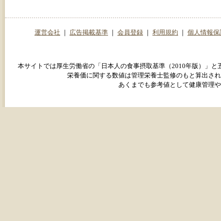
運営会社
｜
広告掲載基準
｜
会員登録
｜
利用規約
｜
個人情報保
本サイトでは厚生労働省の「日本人の食事摂取基準（2010年版）」
栄養価に関する数値は管理栄養士監修のもと算出され
あくまでも参考値として健康管理や