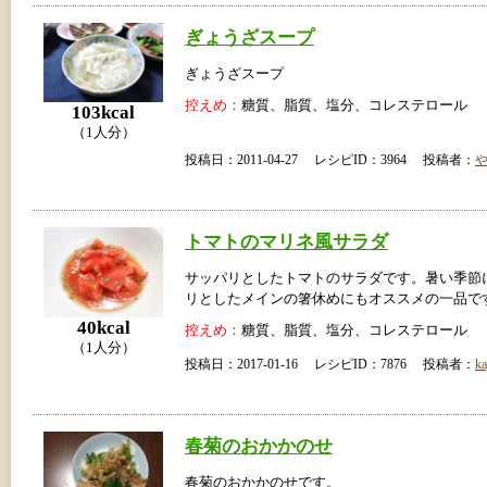
ぎょうざスープ
ぎょうざスープ
控えめ：
糖質、脂質、塩分、コレステロール
103kcal
（1人分）
投稿日：2011-04-27 レシピID：3964 投稿者：
トマトのマリネ風サラダ
サッパリとしたトマトのサラダです。暑い季節
リとしたメインの箸休めにもオススメの一品で
40kcal
控えめ：
糖質、脂質、塩分、コレステロール
（1人分）
投稿日：2017-01-16 レシピID：7876 投稿者：
ka
春菊のおかかのせ
春菊のおかかのせです。