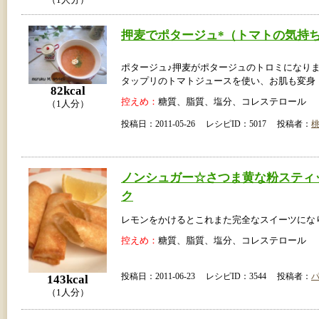
押麦でポタージュ*（トマトの気持
ポタージュ♪押麦がポタージュのトロミになり
タップリのトマトジュースを使い、お肌も変身
82kcal
控えめ：
糖質、脂質、塩分、コレステロール
（1人分）
投稿日：2011-05-26 レシピID：5017 投稿者：
ノンシュガー☆さつま黄な粉スティ
ク
レモンをかけるとこれまた完全なスイーツにな
控えめ：
糖質、脂質、塩分、コレステロール
投稿日：2011-06-23 レシピID：3544 投稿者：
143kcal
（1人分）