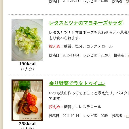
投稿日：2011-05-23 レシピID：4208 投稿者：
レタスとツナのマヨネーズサラダ
レタスとツナとマヨネーズを合わせると不思議
もり食べられます♪
控えめ：
糖質、塩分、コレステロール
投稿日：2015-11-04 レシピID：25206 投稿者：
190kcal
（1人分）
余り野菜でラタトゥイユ♪
いつも沢山作ってちょこっと添えたり、パスタ
てます！
控えめ：
糖質、コレステロール
投稿日：2011-10-14 レシピID：9989 投稿者：
ui
258kcal
（1人分）