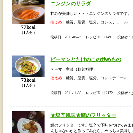
ニンジンのサラダ
甘みが美味しい・・・ニンジンのサラダです。
控えめ：
糖質、脂質、塩分、コレステロール
77kcal
（1人分）
投稿日：2011-06-26 レシピID：11491 投稿者：
ピーマンとたけのこの炒めもの
テーマ：主菜（野菜料理）
控えめ：
糖質、脂質、塩分、コレステロール
73kcal
（1人分）
投稿日：2011-11-30 レシピID：12172 投稿者：
★塩辛風味★鱈のフリッター
鱈のフリッターです。塩辛で下味をつけてみま
んじゃないかと作ってみたら、めっちゃ美味し