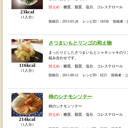
控えめ：
糖質、脂質、塩分、コレステロール
23kcal
（1人分）
投稿日：2013-03-26 レシピID：18330 投稿者：
さつまいもとリンゴの和え物
まったりとしたさつまいもとシャキシャキのリ
組み合わせです。
116kcal
控えめ：
糖質、脂質、塩分、コレステロール
（1人分）
投稿日：2011-09-12 レシピID：8225 投稿者：
柿のシナモンソテー
柿のシナモンソテー
控えめ：
糖質、脂質、塩分、コレステロール
214kcal
（1人分）