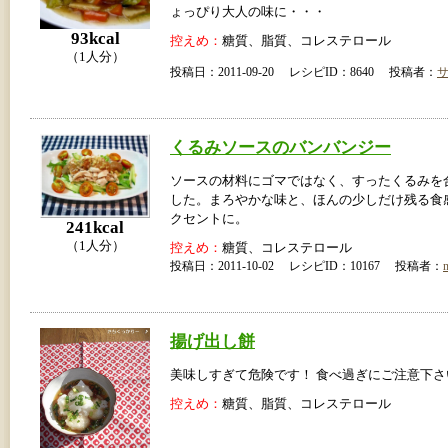
ょっぴり大人の味に・・・
93kcal
控えめ：
糖質、脂質、コレステロール
（1人分）
投稿日：2011-09-20 レシピID：8640 投稿者：
くるみソースのバンバンジー
ソースの材料にゴマではなく、すったくるみを
した。まろやかな味と、ほんの少しだけ残る食
クセントに。
241kcal
（1人分）
控えめ：
糖質、コレステロール
投稿日：2011-10-02 レシピID：10167 投稿者：
揚げ出し餅
美味しすぎて危険です！ 食べ過ぎにご注意下さ
控えめ：
糖質、脂質、コレステロール