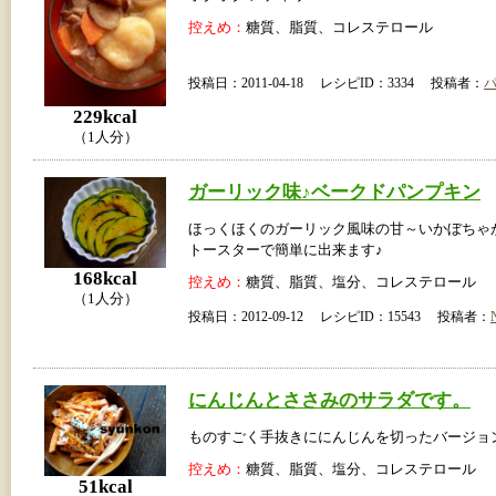
控えめ：
糖質、脂質、コレステロール
投稿日：2011-04-18 レシピID：3334 投稿者：
229kcal
（1人分）
ガーリック味♪ベークドパンプキン
ほっくほくのガーリック風味の甘～いかぼちゃ
トースターで簡単に出来ます♪
168kcal
控えめ：
糖質、脂質、塩分、コレステロール
（1人分）
投稿日：2012-09-12 レシピID：15543 投稿者：
にんじんとささみのサラダです。
ものすごく手抜きににんじんを切ったバージョ
控えめ：
糖質、脂質、塩分、コレステロール
51kcal