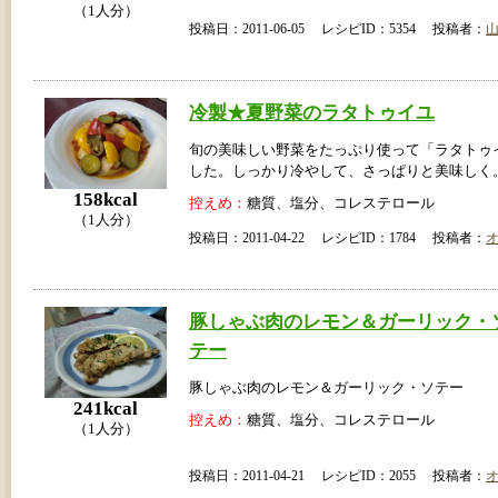
（1人分）
投稿日：2011-06-05 レシピID：5354 投稿者：
冷製★夏野菜のラタトゥイユ
旬の美味しい野菜をたっぷり使って「ラタトゥ
した。しっかり冷やして、さっぱりと美味しく
158kcal
控えめ：
糖質、塩分、コレステロール
（1人分）
投稿日：2011-04-22 レシピID：1784 投稿者：
豚しゃぶ肉のレモン＆ガーリック・
テー
豚しゃぶ肉のレモン＆ガーリック・ソテー
241kcal
控えめ：
糖質、塩分、コレステロール
（1人分）
投稿日：2011-04-21 レシピID：2055 投稿者：