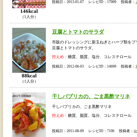
投稿日：2013-01-07 レシピID：17009 投稿者：
146kcal
（1人分）
豆腐とトマトのサラダ
市販のドレッシングに新玉ねぎとハーブ類をプ
豆腐とトマトのサラダ。
控えめ：
糖質、脂質、塩分、コレステロール
投稿日：2012-06-03 レシピID：14699 投稿者：
88kcal
（1人分）
干しパプリカの、ごま黒酢マリネ
干しパプリカの、ごま黒酢マリネ
控えめ：
糖質、脂質、塩分、コレステロール
投稿日：2011-08-09 レシピID：7106 投稿者：
de