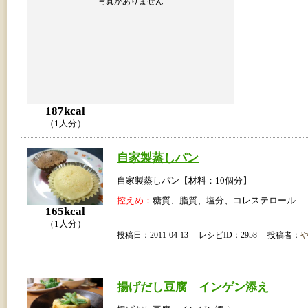
写真がありません
187kcal
（1人分）
自家製蒸しパン
自家製蒸しパン【材料：10個分】
控えめ：
糖質、脂質、塩分、コレステロール
165kcal
（1人分）
投稿日：2011-04-13 レシピID：2958 投稿者：
揚げだし豆腐 インゲン添え