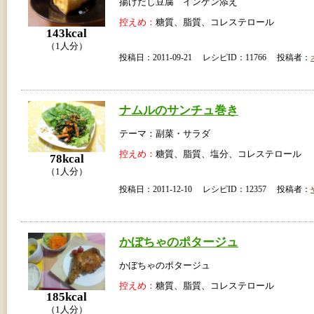
揚げだし豆腐 インゲン添え
控えめ：
糖質、脂質、コレステロール
143kcal
（1人分）
投稿日：2011-09-21 レシピID：11766 投稿者：
ナムルのサンチュ巻き
テーマ：副菜・サラダ
控えめ：
糖質、脂質、塩分、コレステロール
78kcal
（1人分）
投稿日：2011-12-10 レシピID：12357 投稿者：
かぼちゃのポタージュ
かぼちゃのポタージュ
控えめ：
糖質、脂質、コレステロール
185kcal
（1人分）