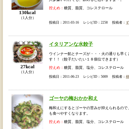
控えめ：
糖質、脂質、コレステロール
130kcal
（1人分）
投稿日：2011-03-16 レシピID：2258 投稿者：
イタリアンな水餃子
ウインナー餡とチーズが・・・火の通りも早く
す！！（餃子だいたい１８個位できます）
27kcal
控えめ：
糖質、脂質、塩分、コレステロール
（1人分）
投稿日：2011-06-23 レシピID：5009 投稿者：
ゴーヤの梅おかか和え
梅和えにするとゴーヤの苦みが抑えられるので
も食べやすくなります。
控えめ：
糖質、脂質、塩分、コレステロール