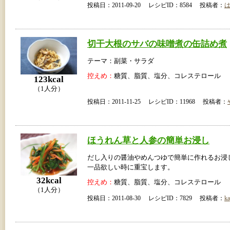
投稿日：2011-09-20 レシピID：8584 投稿者：
切干大根のサバの味噌煮の缶詰め煮
テーマ：副菜・サラダ
控えめ：
糖質、脂質、塩分、コレステロール
123kcal
（1人分）
投稿日：2011-11-25 レシピID：11968 投稿者：
ほうれん草と人参の簡単お浸し
だし入りの醤油やめんつゆで簡単に作れるお浸
一品欲しい時に重宝します。
32kcal
控えめ：
糖質、脂質、塩分、コレステロール
（1人分）
投稿日：2011-08-30 レシピID：7829 投稿者：
ka