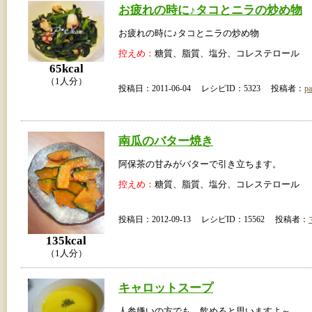
お疲れの時に♪タコとニラの炒め物
お疲れの時に♪タコとニラの炒め物
控えめ：
糖質、脂質、塩分、コレステロール
65kcal
（1人分）
投稿日：2011-06-04 レシピID：5323 投稿者：
pa
南瓜のバター焼き
阿保茶の甘みがバターで引き立ちます。
控えめ：
糖質、脂質、塩分、コレステロール
投稿日：2012-09-13 レシピID：15562 投稿者：
135kcal
（1人分）
キャロットスープ
人参嫌いの方でも、飲めると思いますよ～。