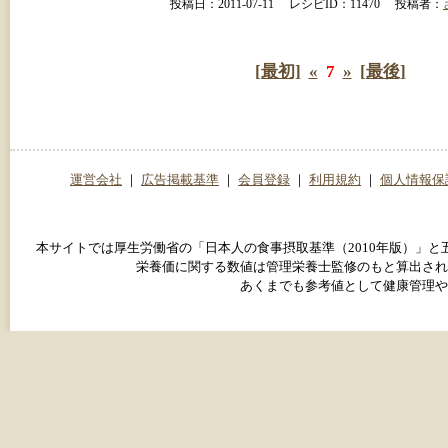
投稿日：2011-07-11 レシピID：11470 投稿者：
[最初]
«
7
»
[最後]
運営会社
｜
広告掲載基準
｜
会員登録
｜
利用規約
｜
個人情報保
本サイトでは厚生労働省の「日本人の食事摂取基準（2010年版）」
栄養価に関する数値は管理栄養士監修のもと算出され
あくまでも参考値として健康管理や