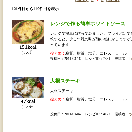
121件目から140件目を表示
レンジで作る簡単ホワイトソース
レンジで簡単に作ってみました。フライパンで
較すると、少し牛乳の味が強い感じがしますが
っています。
151kcal
（1人分）
控えめ：
糖質、脂質、塩分、コレステロール
投稿日：2011-08-18 レシピID：7381 投稿者：
ka
大根ステーキ
大根ステーキ
控えめ：
糖質、脂質、塩分、コレステロール
47kcal
（1人分）
投稿日：2011-05-04 レシピID：4177 投稿者：