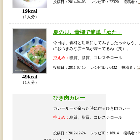
投稿日：2014-04-03 レシピID：22320 投稿者：
19kcal
（1人分）
夏の貝。青柳で簡単「ぬた」
今日は、青柳と胡瓜にしてみましたっ☆もう、
におつまみな雰囲気が漂ってるね（笑）。
控えめ：
糖質、脂質、コレステロール
投稿日：2011-07-15 レシピID：6432 投稿者：
49kcal
（1人分）
ひき肉カレー
カレールーが余った時に作るひき肉カレー
控えめ：
糖質、脂質、コレステロール
投稿日：2012-12-24 レシピID：16914 投稿者：