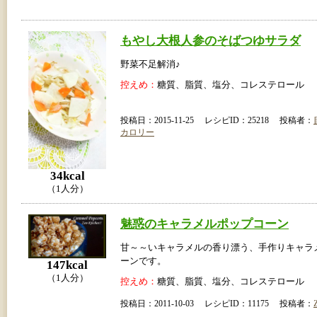
もやし大根人参のそばつゆサラダ
野菜不足解消♪
控えめ：
糖質、脂質、塩分、コレステロール
投稿日：2015-11-25 レシピID：25218 投稿者：
カロリー
34kcal
（1人分）
魅惑のキャラメルポップコーン
甘～～いキャラメルの香り漂う、手作りキャラ
ーンです。
147kcal
（1人分）
控えめ：
糖質、脂質、塩分、コレステロール
投稿日：2011-10-03 レシピID：11175 投稿者：
Z