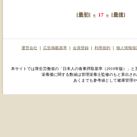
[最初]
«
17
»
[最後]
運営会社
｜
広告掲載基準
｜
会員登録
｜
利用規約
｜
個人情報保
本サイトでは厚生労働省の「日本人の食事摂取基準（2010年版）」
栄養価に関する数値は管理栄養士監修のもと算出され
あくまでも参考値として健康管理や