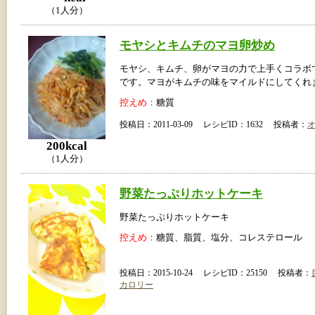
（1人分）
モヤシとキムチのマヨ卵炒め
モヤシ、キムチ、卵がマヨの力で上手くコラボ
です。マヨがキムチの味をマイルドにしてくれ
控えめ：
糖質
投稿日：2011-03-09 レシピID：1632 投稿者：
200kcal
（1人分）
野菜たっぷりホットケーキ
野菜たっぷりホットケーキ
控えめ：
糖質、脂質、塩分、コレステロール
投稿日：2015-10-24 レシピID：25150 投稿者：
カロリー