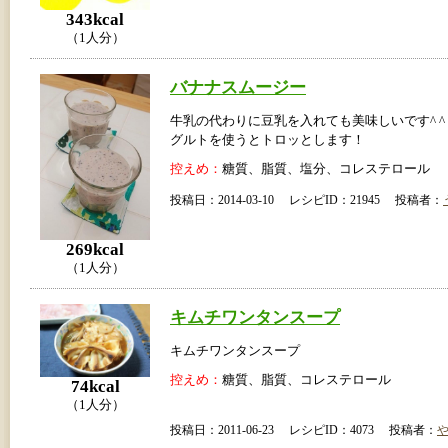
343kcal
（1人分）
バナナスムージー
牛乳の代わりに豆乳を入れても美味しいです^ ^
グルトを使うとトロッとします！
控えめ：
糖質、脂質、塩分、コレステロール
投稿日：2014-03-10 レシピID：21945 投稿者：
269kcal
（1人分）
キムチワンタンスープ
キムチワンタンスープ
控えめ：
糖質、脂質、コレステロール
74kcal
（1人分）
投稿日：2011-06-23 レシピID：4073 投稿者：