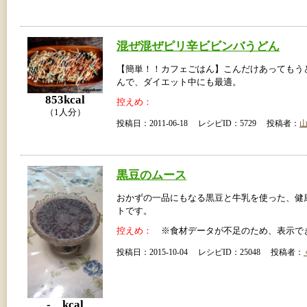
混ぜ混ぜピリ辛ビビンバうどん
【簡単！！カフェごはん】こんだけあってもう
んで、ダイエット中にも最適。
853kcal
控えめ：
（1人分）
投稿日：2011-06-18 レシピID：5729 投稿者：
黒豆のムース
おかずの一品にもなる黒豆と牛乳を使った、健
トです。
控えめ：
※食材データが不足のため、表示で
投稿日：2015-10-04 レシピID：25048 投稿者：
- kcal