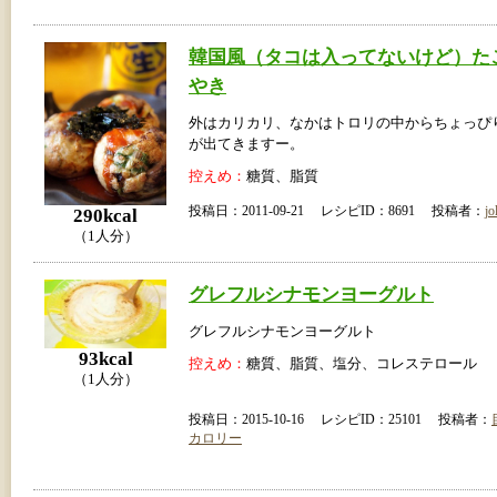
韓国風（タコは入ってないけど）た
やき
外はカリカリ、なかはトロリの中からちょっぴ
が出てきますー。
控えめ：
糖質、脂質
投稿日：2011-09-21 レシピID：8691 投稿者：
jo
290kcal
（1人分）
グレフルシナモンヨーグルト
グレフルシナモンヨーグルト
93kcal
控えめ：
糖質、脂質、塩分、コレステロール
（1人分）
投稿日：2015-10-16 レシピID：25101 投稿者：
カロリー