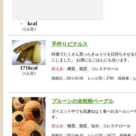
- kcal
（1人分）
手作りピクルス
特価でたくさん買ったきゅうりを日持ちさせる
にしました。 お酒にもごはんにも合います。
171kcal
控えめ：
糖質、脂質、コレステロール
（1人分）
投稿日：2011-05-06 レシピID：2790 投稿者：
プルーンの全粒粉ベーグル
ダイエット中でも気兼ねなく食べれるヘルシー
す。
控えめ：
糖質、脂質、塩分、コレステロール
投稿日：2015-04-10 レシピID：24227 投稿者：