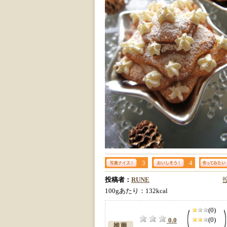
3
4
投稿者：
RUNE
100gあたり：132kcal
(0)
(0)
0.0