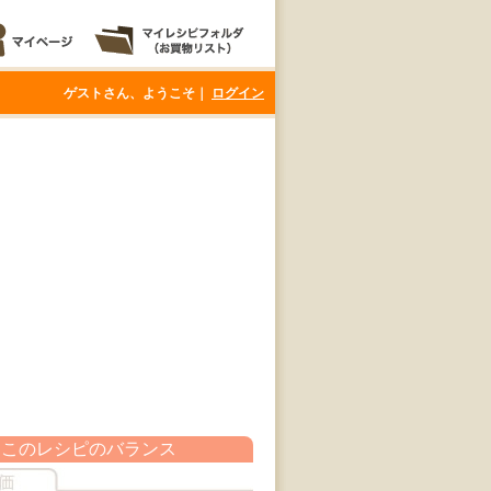
ゲストさん、ようこそ｜
ログイン
このレシピのバランス