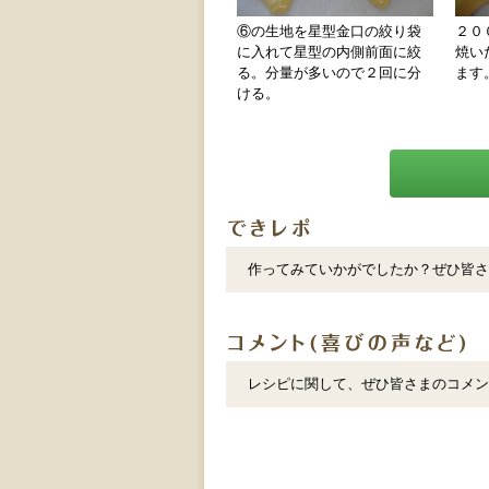
⑥の生地を星型金口の絞り袋
２０
に入れて星型の内側前面に絞
焼い
る。分量が多いので２回に分
ます
ける。
作ってみていかがでしたか？ぜひ皆さ
レシピに関して、ぜひ皆さまのコメン