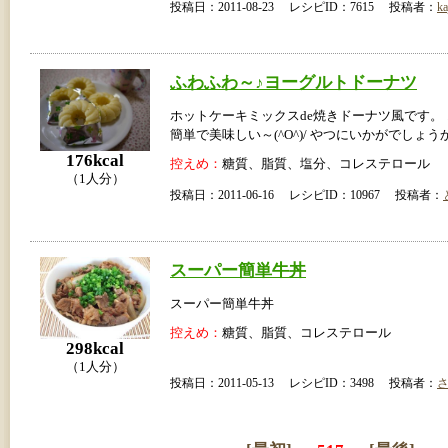
投稿日：2011-08-23 レシピID：7615 投稿者：
ka
ふわふわ～♪ヨーグルトドーナツ
ホットケーキミックスde焼きドーナツ風です。
簡単で美味しい～(^O^)/ やつにいかがでしょう
176kcal
控えめ：
糖質、脂質、塩分、コレステロール
（1人分）
投稿日：2011-06-16 レシピID：10967 投稿者：
スーパー簡単牛丼
スーパー簡単牛丼
控えめ：
糖質、脂質、コレステロール
298kcal
（1人分）
投稿日：2011-05-13 レシピID：3498 投稿者：