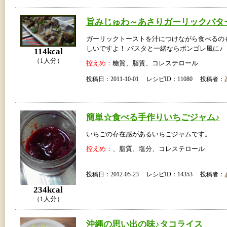
旨みじゅわ～あさりガーリックバタ
ガーリックトーストを汁につけながら食べるの
しいですよ！ パスタと一緒ならボンゴレ風に♪
114kcal
（1人分）
控えめ：
糖質、脂質、コレステロール
投稿日：2011-10-01 レシピID：11080 投稿者：
Z
簡単☆食べる手作りいちごジャム♪
いちごの存在感があるいちごジャムです。
控えめ：
、脂質、塩分、コレステロール
投稿日：2012-05-23 レシピID：14353 投稿者：
234kcal
（1人分）
沖縄の思い出の味♪タコライス