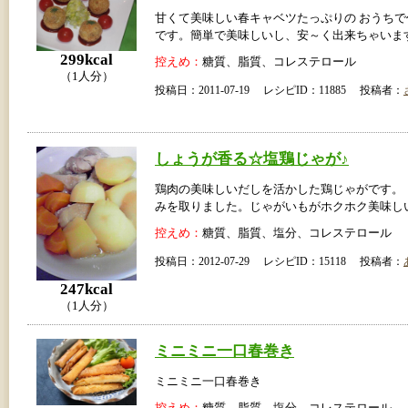
甘くて美味しい春キャベツたっぷりの おうち
です。簡単で美味しいし、安～く出来ちゃいま
299kcal
控えめ：
糖質、脂質、コレステロール
（1人分）
投稿日：2011-07-19 レシピID：11885 投稿者：
しょうが香る☆塩鶏じゃが♪
鶏肉の美味しいだしを活かした鶏じゃがです。
みを取りました。じゃがいもがホクホク美味し
控えめ：
糖質、脂質、塩分、コレステロール
投稿日：2012-07-29 レシピID：15118 投稿者：
247kcal
（1人分）
ミニミニ一口春巻き
ミニミニ一口春巻き