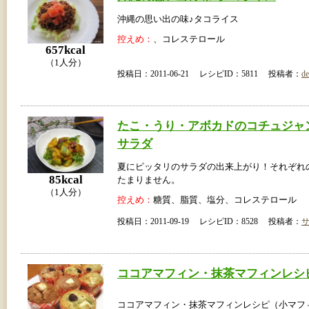
沖縄の思い出の味♪タコライス
控えめ：
、コレステロール
657kcal
（1人分）
投稿日：2011-06-21 レシピID：5811 投稿者：
de
たこ・うり・アボカドのコチュジャ
サラダ
夏にピッタリのサラダの出来上がり！それぞれ
85kcal
たまりません。
（1人分）
控えめ：
糖質、脂質、塩分、コレステロール
投稿日：2011-09-19 レシピID：8528 投稿者：
ココアマフィン・抹茶マフィンレシ
ココアマフィン・抹茶マフィンレシピ（小マフィ