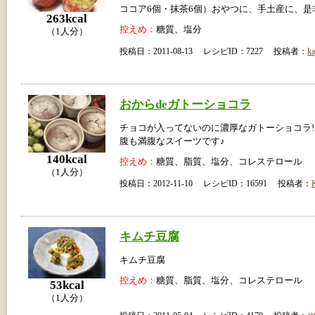
ココア6個・抹茶6個）おやつに、手土産に、是
263kcal
控えめ：
糖質、塩分
（1人分）
投稿日：2011-08-13 レシピID：7227 投稿者：
ka
おからdeガトーショコラ
チョコが入ってないのに濃厚なガトーショコラ!!
腹も満腹なスイーツです♪
140kcal
控えめ：
糖質、脂質、塩分、コレステロール
（1人分）
投稿日：2012-11-10 レシピID：16591 投稿者：
キムチ豆腐
キムチ豆腐
控えめ：
糖質、脂質、塩分、コレステロール
53kcal
（1人分）