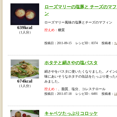
ローズマリーの塩豚と チーズのマフ
ン
ローズマリー風味の塩豚とチーズのマフィン
639kcal
控えめ：
糖質
（1人分）
投稿日：2011-09-15 レシピID：8374 投稿者：
ホタテと絹さやの塩パスタ
絹さやをパスタに使いたくなりました。メイン
味にあいそうなホタテの缶詰をたっぷり使った
674kcal
みました。
（1人分）
控えめ：
、脂質、塩分、コレステロール
投稿日：2011-07-18 レシピID：6491 投稿者：
キャベツたっぷりコロッケ