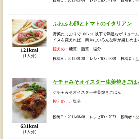
投稿日：2011-05-04 レシピID：4179 投稿者：
ふわふわ卵とトマトのイタリアン
野菜たっぷりで100kcal以下で満足なボリュー
イスを変えれば、簡単にいろんな味が楽しめま
控えめ：
糖質、脂質、塩分
121kcal
（1人分）
投稿日：2011-09-28 レシピID：9009 投稿者：
ケチャみそオイスター生姜焼きごは
ケチャみそオイスター生姜焼きごはん
控えめ：
、塩分
投稿日：2011-08-08 レシピID：7073 投稿者：
de
631kcal
（1人分）