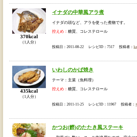
イナダの中華風アラ煮
イナダの頭など、アラを使った煮物です。
控えめ：
糖質、コレステロール
370kcal
（1人分）
投稿日：2011-08-22 レシピID：7517 投稿者：
ka
いわしのかば焼き
テーマ：主菜（魚料理）
控えめ：
糖質、コレステロール
435kcal
（1人分）
投稿日：2011-11-25 レシピID：11967 投稿者：
かつお(鰹)のたたき風ステーキ