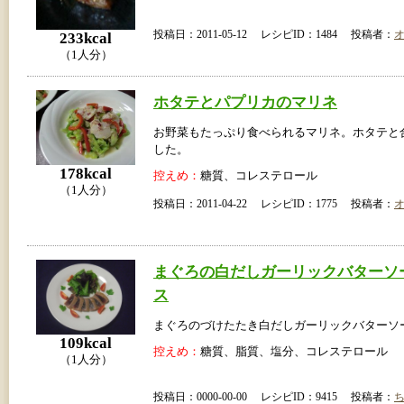
投稿日：2011-05-12 レシピID：1484 投稿者：
233kcal
（1人分）
ホタテとパプリカのマリネ
お野菜もたっぷり食べられるマリネ。ホタテと
した。
178kcal
控えめ：
糖質、コレステロール
（1人分）
投稿日：2011-04-22 レシピID：1775 投稿者：
まぐろの白だしガーリックバターソ
ス
まぐろのづけたたき白だしガーリックバターソ
109kcal
控えめ：
糖質、脂質、塩分、コレステロール
（1人分）
投稿日：0000-00-00 レシピID：9415 投稿者：