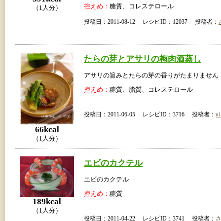
控えめ：
糖質、コレステロール
（1人分）
投稿日：2011-08-12 レシピID：12037 投稿者：
たらの芽とアサリの梅肉酒蒸し
アサリの旨みとたらの芽の香りがたまりません
控えめ：
糖質、脂質、コレステロール
投稿日：2011-06-05 レシピID：3716 投稿者：
ui
66kcal
（1人分）
エビのカクテル
エビのカクテル
控えめ：
糖質
189kcal
（1人分）
投稿日：2011-04-22 レシピID：3741 投稿者：