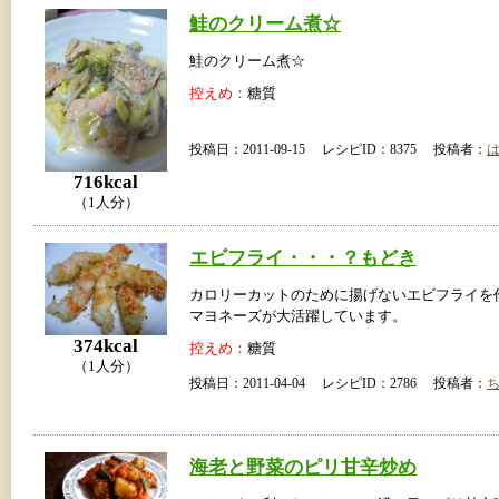
鮭のクリーム煮☆
鮭のクリーム煮☆
控えめ：
糖質
投稿日：2011-09-15 レシピID：8375 投稿者：
716kcal
（1人分）
エビフライ・・・？もどき
カロリーカットのために揚げないエビフライを
マヨネーズが大活躍しています。
374kcal
控えめ：
糖質
（1人分）
投稿日：2011-04-04 レシピID：2786 投稿者：
海老と野菜のピリ甘辛炒め