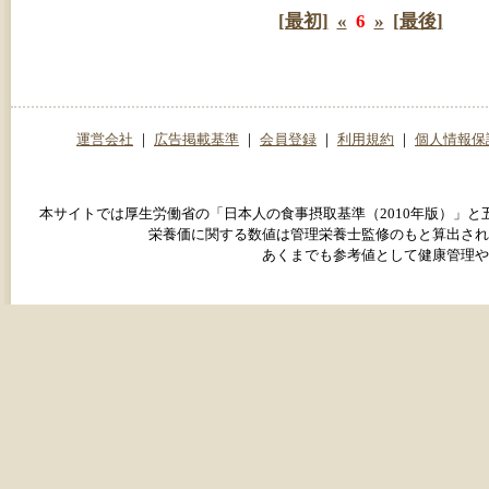
[最初]
«
6
»
[最後]
運営会社
｜
広告掲載基準
｜
会員登録
｜
利用規約
｜
個人情報保
本サイトでは厚生労働省の「日本人の食事摂取基準（2010年版）」
栄養価に関する数値は管理栄養士監修のもと算出され
あくまでも参考値として健康管理や