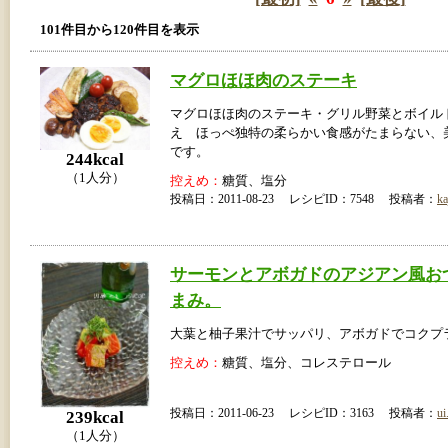
101件目から120件目を表示
マグロほほ肉のステーキ
マグロほほ肉のステーキ・グリル野菜とボイル
え ほっぺ独特の柔らかい食感がたまらない、
です。
244kcal
（1人分）
控えめ：
糖質、塩分
投稿日：2011-08-23 レシピID：7548 投稿者：
ka
サーモンとアボガドのアジアン風お
まみ。
大葉と柚子果汁でサッパリ、アボガドでコクプ
控えめ：
糖質、塩分、コレステロール
投稿日：2011-06-23 レシピID：3163 投稿者：
ui
239kcal
（1人分）