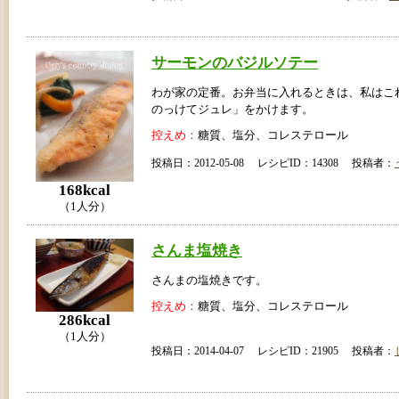
サーモンのバジルソテー
わが家の定番。お弁当に入れるときは、私はこ
のっけてジュレ」をかけます。
控えめ：
糖質、塩分、コレステロール
投稿日：2012-05-08 レシピID：14308 投稿者：
168kcal
（1人分）
さんま塩焼き
さんまの塩焼きです。
控えめ：
糖質、塩分、コレステロール
286kcal
（1人分）
投稿日：2014-04-07 レシピID：21905 投稿者：