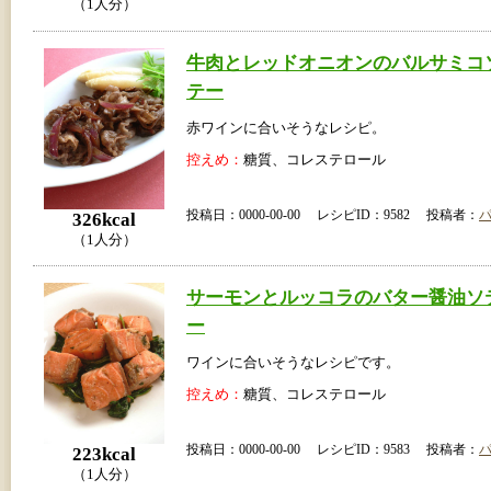
（1人分）
牛肉とレッドオニオンのバルサミコ
テー
赤ワインに合いそうなレシピ。
控えめ：
糖質、コレステロール
投稿日：0000-00-00 レシピID：9582 投稿者：
326kcal
（1人分）
サーモンとルッコラのバター醤油ソ
ー
ワインに合いそうなレシピです。
控えめ：
糖質、コレステロール
投稿日：0000-00-00 レシピID：9583 投稿者：
223kcal
（1人分）