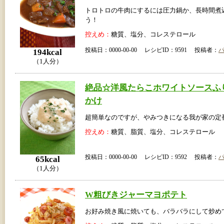
トロトロの牛肉にするには圧力鍋か、長時間煮
う！
控えめ：
糖質、塩分、コレステロール
投稿日：0000-00-00 レシピID：9591 投稿者：
194kcal
（1人分）
絶品☆洋風たらこホワイトソースふ
かけ
超簡単なのですが、やみつきになる我が家の定
控えめ：
糖質、脂質、塩分、コレステロール
投稿日：0000-00-00 レシピID：9592 投稿者：
65kcal
（1人分）
W粗びきジャーマヨポテト
お好み焼き風に焼いても、バラバラにして炒め