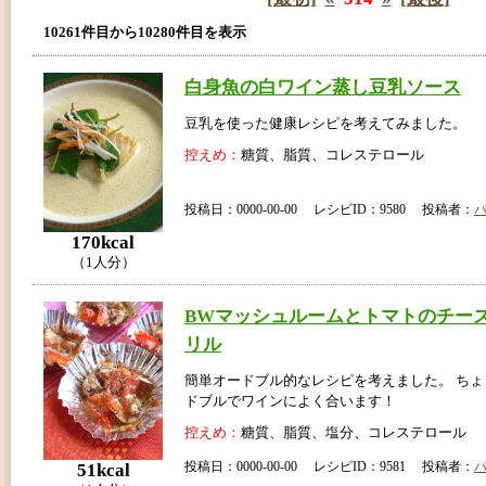
10261件目から10280件目を表示
白身魚の白ワイン蒸し豆乳ソース
豆乳を使った健康レシピを考えてみました。
控えめ：
糖質、脂質、コレステロール
投稿日：0000-00-00 レシピID：9580 投稿者：
170kcal
（1人分）
BWマッシュルームとトマトのチー
リル
簡単オードブル的なレシピを考えました。 ち
ドブルでワインによく合います！
控えめ：
糖質、脂質、塩分、コレステロール
投稿日：0000-00-00 レシピID：9581 投稿者：
51kcal