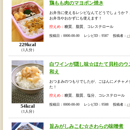
鶏もも肉のマヨポン焼き
お弁当に使えるレシピなんてどうでしょうか？
お弁当やおかずにも使えます！
控えめ：
糖質、脂質、コレステロール
投稿日：0000-00-00 レシピID：9587 投稿者：
229kcal
（1人分）
白ワインが隠し味☆ほたて貝柱のウ
和え
おつまみのつもりでしたが、ごはんにメチャメ
た！
控えめ：
糖質、脂質、塩分、コレステロール
投稿日：0000-00-00 レシピID：9588 投稿者：
54kcal
（1人分）
旨みがしみこむ☆さわらの味噌煮