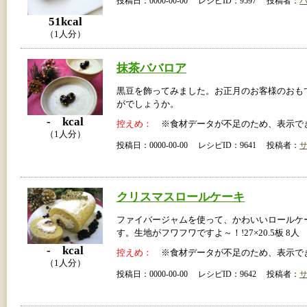
投稿日：0000-00-00 レシピID：9597 投稿者：
51kcal
（1人分）
抹茶ババロア
黒豆を飾ってみました。お正月のお客様のおも
がでしょうか。
- kcal
控えめ：
※食材データが不足のため、表示で
（1人分）
投稿日：0000-00-00 レシピID：9641 投稿者：
クリスマスロールケーキ
ファイバージャムを使って、かわいいロールケ
す。生地がフワフワですよ～！!27×20.5板 8人
- kcal
控えめ：
※食材データが不足のため、表示で
（1人分）
投稿日：0000-00-00 レシピID：9642 投稿者：