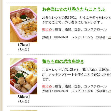
お弁当に☆のり巻きたらことうふ
お弁当レシピの第3弾は、とうふを使ったレシピ
きすることで、のり巻きにしちゃいます 。
控えめ：
糖質、脂質、塩分、コレステロール
投稿日：0000-00-00 レシピID：9585 投稿者：
17kcal
（1人分）
鶏もも肉の岩塩串焼き
お弁当レシピの第2弾です。鶏もも肉を串焼き
が、クッキングシートを使うことで香ばしさを
ます。
控えめ：
糖質、脂質、塩分、コレステロール
投稿日：0000-00-00 レシピID：9586 投稿者：
58kcal
（1人分）