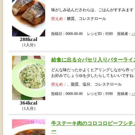
味がしみ込んださわらは、ごはんがすすみます
控えめ：
糖質、コレステロール
投稿日：0000-00-00 レシピID：9589 投稿者：
288kcal
（1人分）
給食に出る☆パセリ入りバターライ
どんな味だったかよくヒアリングしながら作っ
お好みでしょうゆを少したらしてもいいですね
控えめ：
、脂質、塩分、コレステロール
投稿日：0000-00-00 レシピID：9590 投稿者：
364kcal
（1人分）
牛ステーキ肉のコロコロビーフシチ
ー