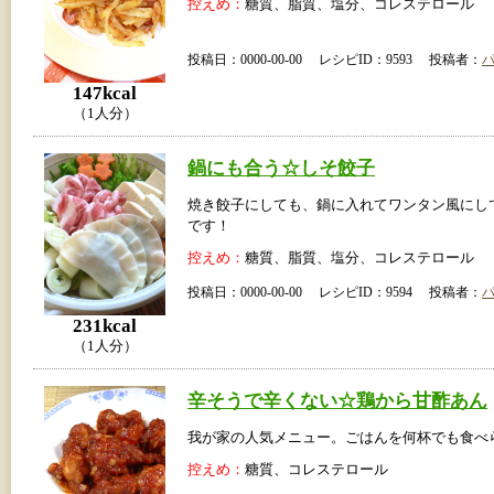
控えめ：
糖質、脂質、塩分、コレステロール
投稿日：0000-00-00 レシピID：9593 投稿者：
147kcal
（1人分）
鍋にも合う☆しそ餃子
焼き餃子にしても、鍋に入れてワンタン風にし
です！
控えめ：
糖質、脂質、塩分、コレステロール
投稿日：0000-00-00 レシピID：9594 投稿者：
231kcal
（1人分）
辛そうで辛くない☆鶏から甘酢あん
我が家の人気メニュー。ごはんを何杯でも食べ
控えめ：
糖質、コレステロール