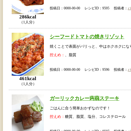
投稿日：0000-00-00 レシピID：9595 投稿者：
286kcal
（1人分）
シーフードトマトの焼きリゾット
焼くことで表面がパリっと、中はホクホクにな
控えめ：
、脂質
投稿日：0000-00-00 レシピID：9596 投稿者：
461kcal
（1人分）
ガーリックカレー蒟蒻ステーキ
ごはんに合う簡単おかずなのです！
控えめ：
糖質、脂質、塩分、コレステロール