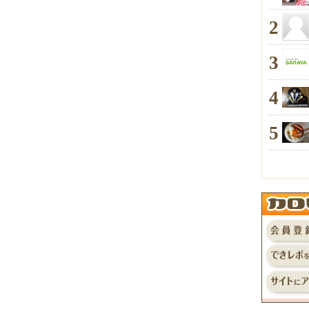
2
3
4
5