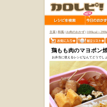
主菜
|
和風
|
お肉のおかず
|
100kcal～299k
鶏もも肉のマヨポン
お弁当に使えるレシピなんてどうでしょ