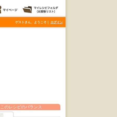
ゲストさん、ようこそ｜
ログイン
このレシピのバランス