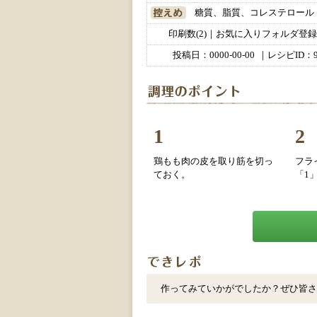
糖質、脂質、コレステロール
印刷数(2)｜お気に入りフォルダ登録数
投稿日：
0000-00-00
｜レシピID：9
1
2
鶏もも肉の皮を取り筋を切っ
フラ
ておく。
「1
作ってみていかがでしたか？ぜひ皆さ