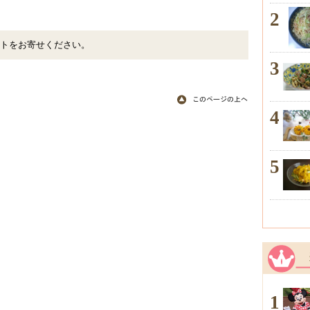
2
トをお寄せください。
3
4
5
1