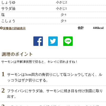
しょうゆ
小さじ2
サラダ油
小さじ1
塩
少々
こしょう
少々
合計 446kcal
栄養価の詳細表示
サーモンは半解凍状態で切ると、キレイに切れますね！
1
サーモンは3cm四方の角切りにして塩コショウしておく、ル
ッコラはザク切りにする。
2
フライパンにサラダ油、サーモンに焼き目を付け別皿に取り
出す。