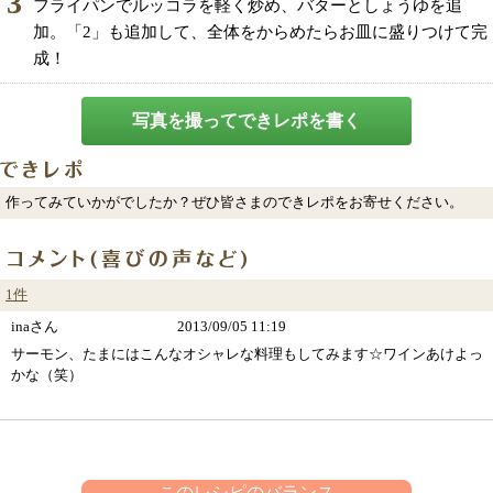
3
フライパンでルッコラを軽く炒め、バターとしょうゆを追
加。「2」も追加して、全体をからめたらお皿に盛りつけて完
成！
写真を撮ってできレポを書く
作ってみていかがでしたか？ぜひ皆さまのできレポをお寄せください。
1件
inaさん
2013/09/05 11:19
サーモン、たまにはこんなオシャレな料理もしてみます☆ワインあけよっ
かな（笑）
このレシピのバランス