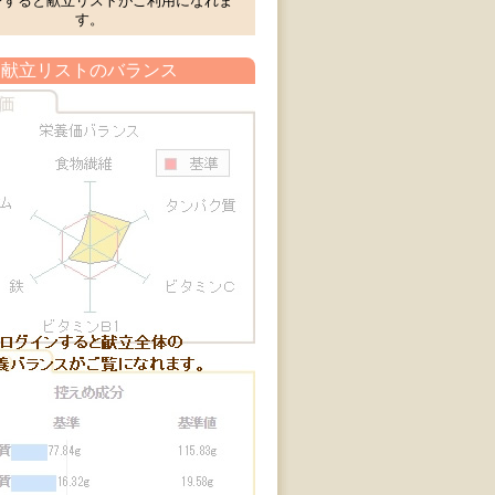
ンすると献立リストがご利用になれま
す。
献立リストのバランス