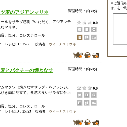
※ご返信
せ」をご
調理時間：約30分
ーツ麦のアジアンマリネ
ミールをサラダ感覚でいただく、アジアンテ
0.0
れなマリネ。
脂質、塩分、コレステロール
-27 レシピID：25721 投稿者：
ヴィーナストウキ
調理時間：約60分
ツ麦とパクチーの焼きなす
ヤムマクワ（焼きなすサラダ）をアレンジ。
0.0
豚ひき肉に見立て、食感の良いサラダに仕上
脂質、塩分、コレステロール
-27 レシピID：25723 投稿者：
ヴィーナストウキ