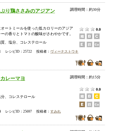
調理時間：約30分
っぷり鶏ささみのアジアン
にオートミールを使った低カロリーのアジア
0.0
チーの香りとトマトの酸味がさわやかです。
脂質、塩分、コレステロール
-21 レシピID：25722 投稿者：
ヴィーナストウキ
調理時間：約15分
ーカレーマヨ
0.0
塩分、コレステロール
-24 レシピID：25697 投稿者：
すみれ