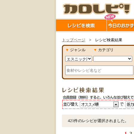
トップページ
> レシピ検索結果
▼
ジャンル
▼
カテゴリ
421件のレシピが選択されました。
1
2