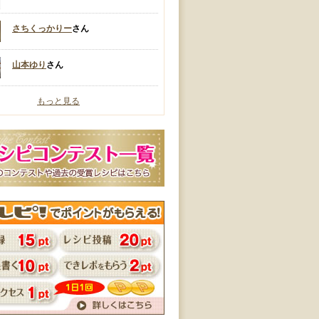
さちくっかりー
さん
山本ゆり
さん
もっと見る