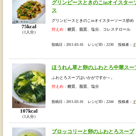
グリンピースときのこinオイスター
ス
グリンピースときのこinオイスターソース炒め
75kcal
控えめ：
糖質、脂質、塩分、コレステロール
（1人分）
投稿日：2011-03-16 レシピID：2230 投稿者：
ほうれん草と卵のふわとろ中華スー
ふわとろスープはいかがですか～。
控えめ：
糖質、脂質、塩分
投稿日：2011-03-16 レシピID：2244 投稿者：
107kcal
（1人分）
ブロッコリーと卵のふわとろスープ