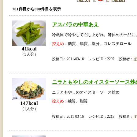
781件目から800件目を表示
アスパラの中華あえ
冷蔵庫で冷やして召し上がれ。箸休めの一品に
控えめ：
糖質、脂質、塩分、コレステロール
41kcal
（1人分）
投稿日：2011-03-16 レシピID：2207 投稿者：
ニラともやしのオイスターソース炒
ニラともやしのオイスターソース炒め
控えめ：
糖質、脂質
147kcal
（1人分）
投稿日：2011-03-16 レシピID：2213 投稿者：