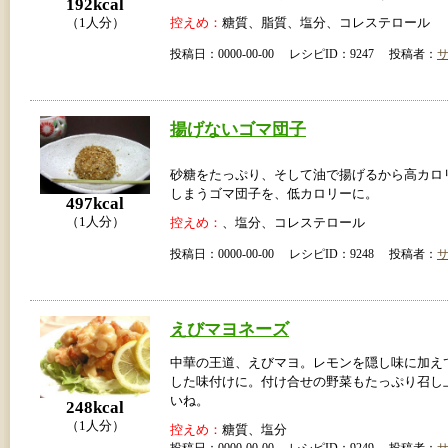
192kcal
控えめ：
糖質、脂質、塩分、コレステロール
（1人分）
投稿日：0000-00-00 レシピID：9247 投稿者：
揚げないゴマ団子
砂糖をたっぷり、そして油で揚げるから高カロ
しまうゴマ団子を、低カロリーに。
497kcal
（1人分）
控えめ：
、塩分、コレステロール
投稿日：0000-00-00 レシピID：9248 投稿者：
えびマヨネーズ
中華の王道、えびマヨ。レモンを隠し味に加え
した味付けに。付け合せの野菜もたっぷり召し
いね。
248kcal
（1人分）
控えめ：
糖質、塩分
投稿日：0000-00-00 レシピID：9249 投稿者：