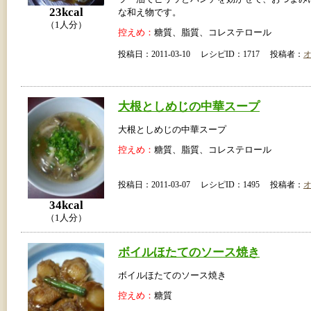
23kcal
な和え物です。
（1人分）
控えめ：
糖質、脂質、コレステロール
投稿日：2011-03-10 レシピID：1717 投稿者：
大根としめじの中華スープ
大根としめじの中華スープ
控えめ：
糖質、脂質、コレステロール
投稿日：2011-03-07 レシピID：1495 投稿者：
34kcal
（1人分）
ボイルほたてのソース焼き
ボイルほたてのソース焼き
控えめ：
糖質