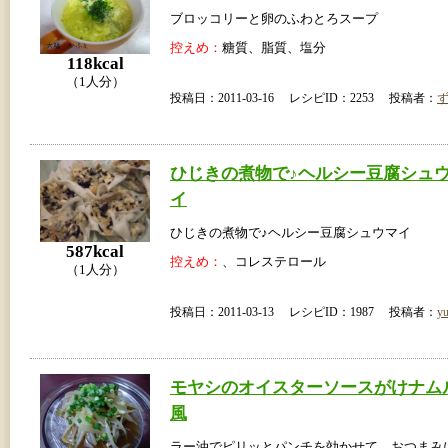
ブロッコリーと卵のふわとろスープ
控えめ：
糖質、脂質、塩分
118kcal
（1人分）
投稿日：2011-03-16 レシピID：2253 投稿者：
ひじきの煮物で♪ヘルシー豆腐シュ
イ
ひじきの煮物で♪ヘルシー豆腐シュウマイ
587kcal
控えめ：
、コレステロール
（1人分）
投稿日：2011-03-13 レシピID：1987 投稿者：
yu
モヤシのオイスターソースがけナム
風
ラー油でピリッとパンチを効かせて、おつまみ