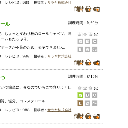
-00 レシピID：9681 投稿者：
サラヤ株式会社
調理時間：約60分
ロール
だ、ちょっと変わり種のロールキャベツ。具
0.0
ュームもたっぷり。
データが不足のため、表示できません。
-00 レシピID：9682 投稿者：
サラヤ株式会社
調理時間：約15分
みつ
おかつ簡単に、春なのでいちごで彩りよく仕
0.0
脂質、塩分、コレステロール
-00 レシピID：9683 投稿者：
サラヤ株式会社