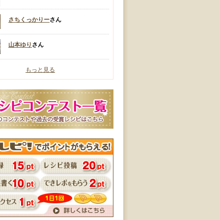
さちくっかりー
さん
山本ゆり
さん
もっと見る