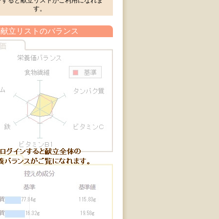
ンすると献立リストがご利用になれま
す。
献立リストのバランス