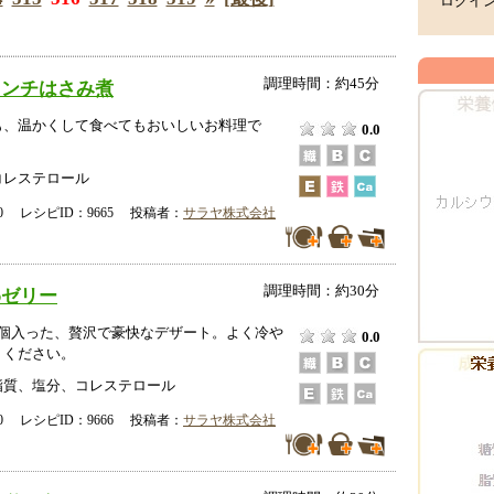
ログイ
調理時間：約45分
ミンチはさみ煮
も、温かくして食べてもおいしいお料理で
0.0
コレステロール
-00 レシピID：9665 投稿者：
サラヤ株式会社
調理時間：約30分
わゼリー
1個入った、贅沢で豪快なデザート。よく冷や
0.0
りください。
脂質、塩分、コレステロール
-00 レシピID：9666 投稿者：
サラヤ株式会社