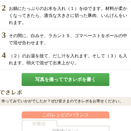
2
お鍋にたっぷりのお水を入れ（１）をゆでます。材料が柔か
くなってきたら、適当な大きさに切った豚肉、いんげんをい
れます。
3
その間に、白みそ、ラカントＳ、ゴマペーストをボールの中
で混ぜ合わせます。
4
（２）のお湯を捨て、だし汁を入れます。そして（３）も入
れます。弱火で混ぜて出来上がり。
写真を撮ってできレポを書く
作ってみていかがでしたか？ぜひ皆さまのできレポをお寄せください。
このレシピのバランス