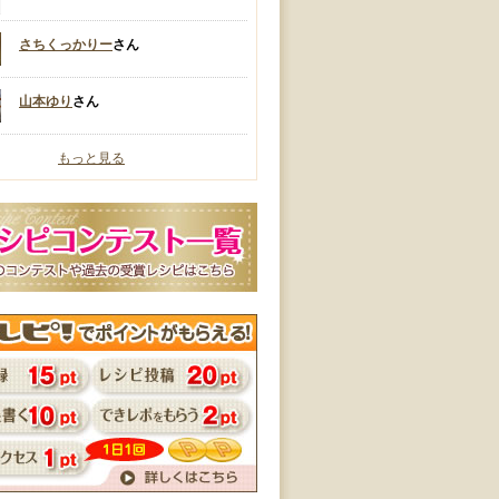
さちくっかりー
さん
山本ゆり
さん
もっと見る