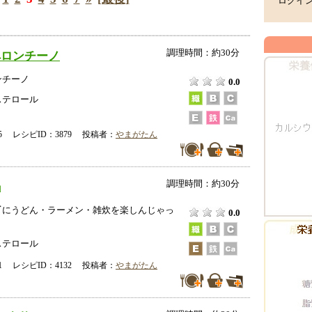
ログイ
調理時間：約30分
ペロンチーノ
ンチーノ
0.0
ステロール
-25 レシピID：3879 投稿者：
やまがたん
調理時間：約30分
鍋
〆にうどん・ラーメン・雑炊を楽しんじゃっ
0.0
。
ステロール
-01 レシピID：4132 投稿者：
やまがたん