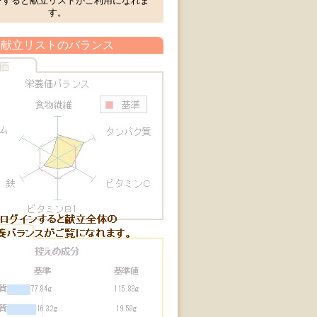
ンすると献立リストがご利用になれま
す。
献立リストのバランス