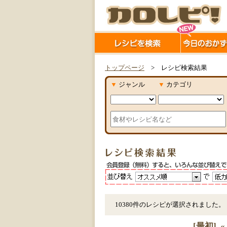
トップページ
> レシピ検索結果
▼
ジャンル
▼
カテゴリ
10380件のレシピが選択されました。
[最初]
«