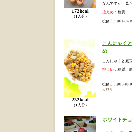
なんですが、見
172kcal
控えめ：
糖質
（1人分）
投稿日：2011-07
こんにゃく
め
こんにゃくと煮
控えめ：
糖質、
投稿日：2015-10
カロリー
232kcal
（1人分）
ホワイトチ