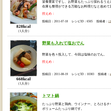
栄養豊富ですし、お野菜もたっぷり採れるうえ
在庫も整理ができる万能なお料理だなと改めて
控えめ：
投稿日：2011-07-18 レシピID：6505 投稿者：
828kcal
（1人分）
野菜も入れて塩おでん
野菜を色々投入して、今回は塩味のおでん。
控えめ：
投稿日：2011-08-19 レシピID：10383 投稿者：
u
668kcal
（1人分）
トマト鍋
たっぷり野菜と鶏肉、ウインナー、とろけるチ
ボリュームたっぷり鍋です。