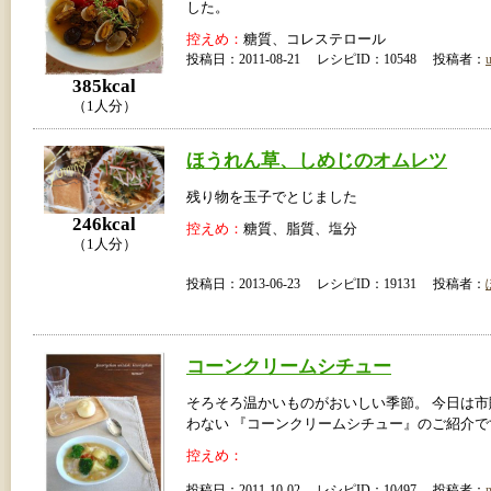
した。
控えめ：
糖質、コレステロール
投稿日：2011-08-21 レシピID：10548 投稿者：
u
385kcal
（1人分）
ほうれん草、しめじのオムレツ
残り物を玉子でとじました
246kcal
控えめ：
糖質、脂質、塩分
（1人分）
投稿日：2013-06-23 レシピID：19131 投稿者：
コーンクリームシチュー
そろそろ温かいものがおいしい季節。 今日は
わない 『コーンクリームシチュー』のご紹介で
控えめ：
投稿日：2011-10-02 レシピID：10497 投稿者：