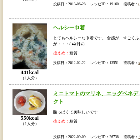
投稿日：2013-06-28 レシピID：19160 投稿者：
ヘルシー巾着
とてもヘルシーな巾着です。 食感が、すごくふ
が・・・( ●≧艸≦)
控えめ：
糖質
投稿日：2012-02-22 レシピID：13551 投稿者：
441kcal
（1人分）
ミニトマトのマリネ、エッグベネデ
クト
酸っぱくて美味しいです
550kcal
控えめ：
糖質
（1人分）
投稿日：2022-09-09 レシピID：26738 投稿者：