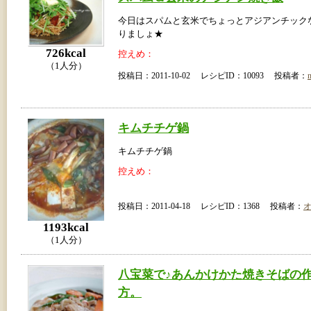
今日はスパムと玄米でちょっとアジアンチック
りましょ★
726kcal
控えめ：
（1人分）
投稿日：2011-10-02 レシピID：10093 投稿者：
キムチチゲ鍋
キムチチゲ鍋
控えめ：
投稿日：2011-04-18 レシピID：1368 投稿者：
1193kcal
（1人分）
八宝菜で♪あんかけかた焼きそばの
方。