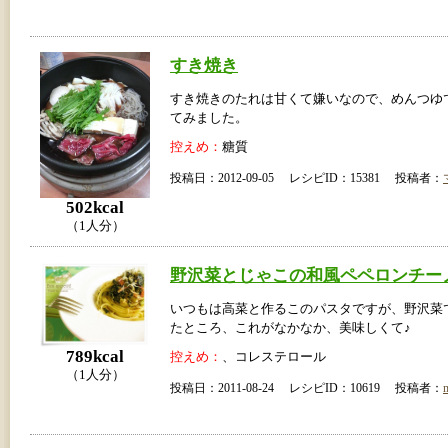
すき焼き
すき焼きのたれは甘くて嫌いなので、めんつゆ
てみました。
控えめ：
糖質
投稿日：2012-09-05 レシピID：15381 投稿者：
502kcal
（1人分）
野沢菜とじゃこの和風ペペロンチー
いつもは高菜と作るこのパスタですが、野沢菜
たところ、これがなかなか、美味しくて♪
789kcal
控えめ：
、コレステロール
（1人分）
投稿日：2011-08-24 レシピID：10619 投稿者：