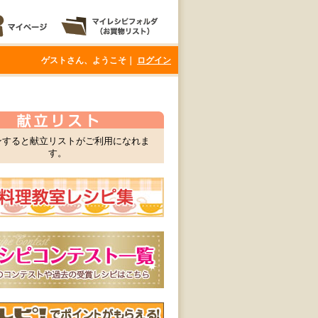
ゲストさん、ようこそ｜
ログイン
ンすると献立リストがご利用になれま
す。