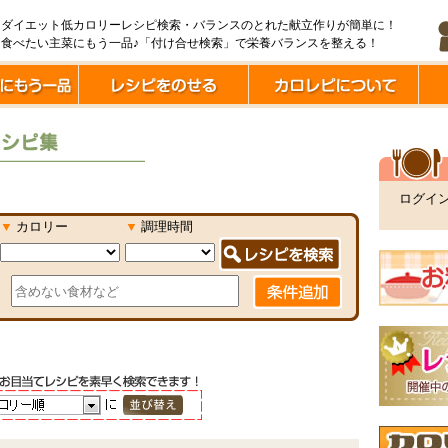
ダイエット低カロリーレシピ検索・バランスのとれた献立作りが簡単に！
食べたい主菜にもう一品♪「付け合せ検索」で栄養バランスを整える！
ログイ
▼
カロリー
▼
調理時間