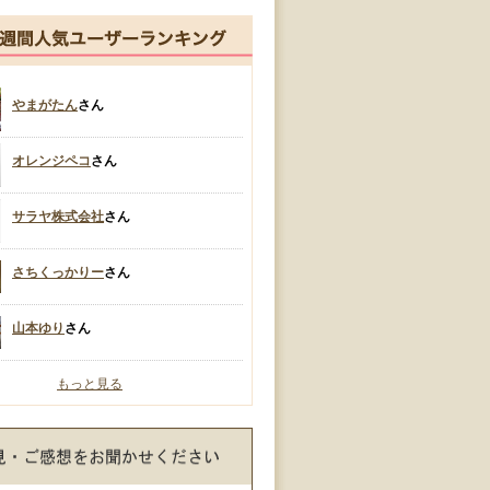
やまがたん
さん
オレンジペコ
さん
サラヤ株式会社
さん
さちくっかりー
さん
山本ゆり
さん
もっと見る