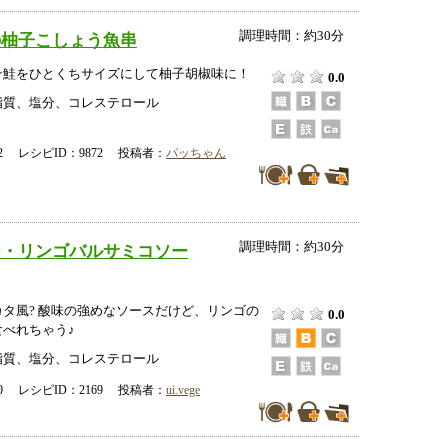
調理時間：約30分
の柚子こしょう魚串
☆鮭をひとくちサイズにして柚子胡椒味に！
0.0
脂質、塩分、コレステロール
-12 レシピID：9872 投稿者：
パッちゃん
調理時間：約30分
ー・リンゴバルサミコソー
タ風? 酸味の強めなソースだけど、リンゴの
0.0
べれちゃう♪
脂質、塩分、コレステロール
-30 レシピID：2169 投稿者：
ui.vege