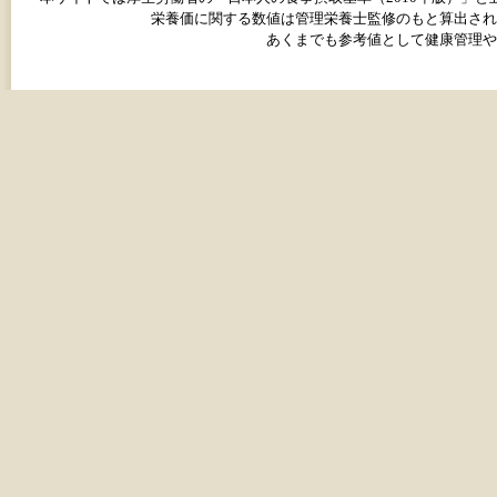
栄養価に関する数値は管理栄養士監修のもと算出され
あくまでも参考値として健康管理や