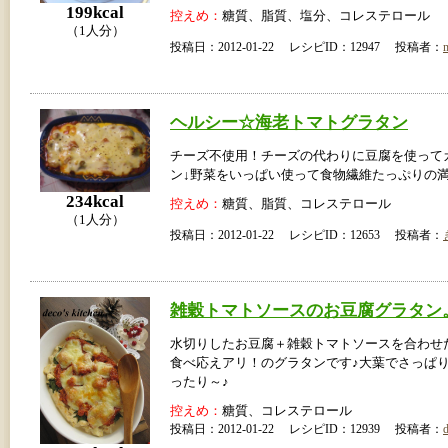
199kcal
控えめ：
糖質、脂質、塩分、コレステロール
（1人分）
投稿日：2012-01-22 レシピID：12947 投稿者：
ヘルシー☆海老トマトグラタン
チーズ不使用！チーズの代わりに豆腐を使って
ン↓野菜をいっぱい使って食物繊維たっぷりの
234kcal
控えめ：
糖質、脂質、コレステロール
（1人分）
投稿日：2012-01-22 レシピID：12653 投稿者：
雑穀トマトソースのお豆腐グラタン
水切りしたお豆腐＋雑穀トマトソースを合わせ
食べ応えアリ！のグラタンです♪大葉でさっぱ
ったり～♪
控えめ：
糖質、コレステロール
投稿日：2012-01-22 レシピID：12939 投稿者：