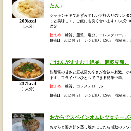
たん♪
シャキシャキでみずみずしい大根入りのワンタ
209kcal
っと美味しく、ご飯にも良く合います♪ 1人分1
（1人分）
満足
控えめ：
糖質、脂質、塩分、コレステロール
投稿日：2012-01-21 レシピID：12905 投稿者：
ごはんがすすむ！絶品、麻婆豆腐。
甜麺醤の甘さと豆板醤の辛さが食欲を刺激。か
ます。フライパンひとつでできる簡単中華。
237kcal
控えめ：
糖質、コレステロール
（1人分）
投稿日：2012-01-21 レシピID：12926 投稿者：
おからでスペインオムレツ☆チーズ
おからと溶き卵を蒸し焼きにしたら感動のフワ