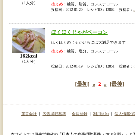
（1人分）
控えめ：
糖質、脂質、コレステロール
投稿日：2012-01-20 レシピID：12862 投稿者：
ほくほくじゃがベーコン
ほくほくのじゃがいもには大満足できます
控えめ：
糖質、塩分、コレステロール
162kcal
（1人分）
投稿日：2012-01-19 レシピID：12851 投稿者：
[最初]
«
2
»
[最後]
運営会社
｜
広告掲載基準
｜
会員登録
｜
利用規約
｜
個人情報保
本サイトでは厚生労働省の「日本人の食事摂取基準（2010年版）」