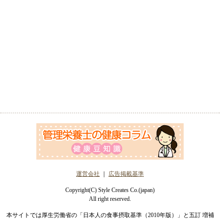
運営会社
｜
広告掲載基準
Copyright(C) Style Creates Co.(japan)
All right reserved.
本サイトでは厚生労働省の「日本人の食事摂取基準（2010年版）」と五訂 増補