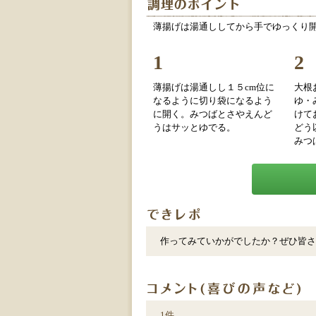
薄揚げは湯通ししてから手でゆっくり
1
2
薄揚げは湯通しし１５cm位に
大根
なるように切り袋になるよう
ゆ・
に開く。みつばとさやえんど
けて
うはサッとゆでる。
どう
みつ
作ってみていかがでしたか？ぜひ皆さ
1件