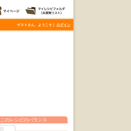
ゲストさん、ようこそ｜
ログイン
このレシピのバランス