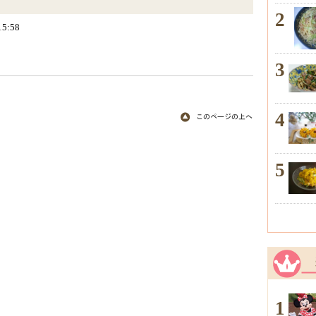
2
15:58
3
4
5
1