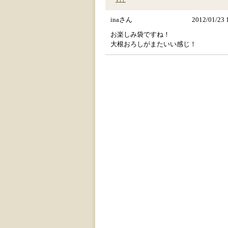
inaさん
2012/01/23 
お楽しみ袋ですね！
大根おろしがまたいい感じ！