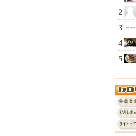
2
3
4
5