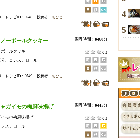
4
-00 レシピID：9748 投稿者：
ちびこ
5
調理時間：約60分
スノーボールクッキー
ーボールクッキー
0.0
塩分、コレステロール
-00 レシピID：9749 投稿者：
ちびこ
調理時間：約45分
ジャガイモの梅風味揚げ
ガイモの梅風味揚げ
0.0
コレステロール