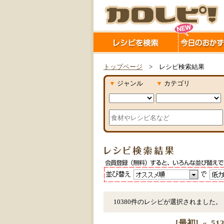
トップページ
> レシピ検索結果
▼
ジャンル
▼
カテゴリ
10380件のレシピが選択されました。
[最初]
«
51