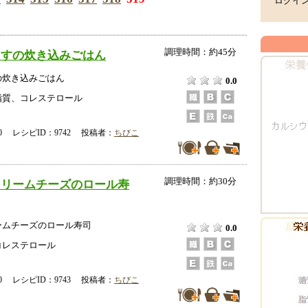
ログイ
調理時間：約45分
らすの炊き込みごはん
の炊き込みごはん
0.0
脂質、コレステロール
-00 レシピID：9742 投稿者：
ちびこ
調理時間：約30分
クリームチーズのロール寿
ームチーズのロール寿司
0.0
コレステロール
-00 レシピID：9743 投稿者：
ちびこ