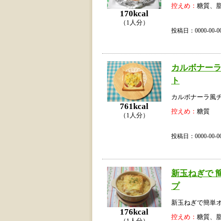
控えめ：
糖質、
170kcal
（1人分）
投稿日：0000-00
カルボナー
ト
カルボナーラ風
761kcal
控えめ：
糖質
（1人分）
投稿日：0000-00
新玉ねぎで 
プ
新玉ねぎで簡単
176kcal
控えめ：
糖質、