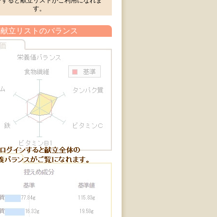
ンすると献立リストがご利用になれま
す。
献立リストのバランス