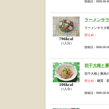
投稿日：0000-00
ラーメンサ
ラーメンサラダ
控えめ：
796kcal
（1人分）
投稿日：0000-00
切干大根と
切干大根と豚肉
控えめ：
糖質、
106kcal
（1人分）
投稿日：0000-00