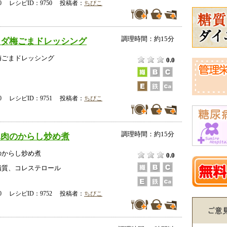
-00 レシピID：9750 投稿者：
ちびこ
調理時間：約15分
ラダ梅ごまドレッシング
梅ごまドレッシング
0.0
-00 レシピID：9751 投稿者：
ちびこ
調理時間：約15分
豚肉のからし炒め煮
のからし炒め煮
0.0
脂質、コレステロール
-00 レシピID：9752 投稿者：
ちびこ