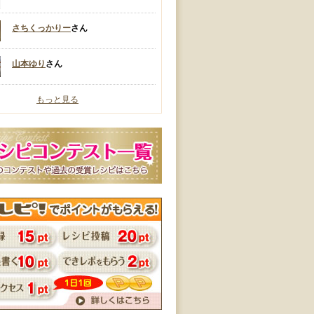
さちくっかりー
さん
山本ゆり
さん
もっと見る