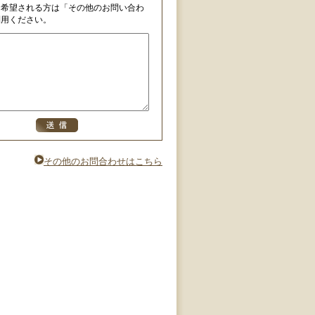
を希望される方は「その他のお問い合わ
利用ください。
その他のお問合わせはこちら