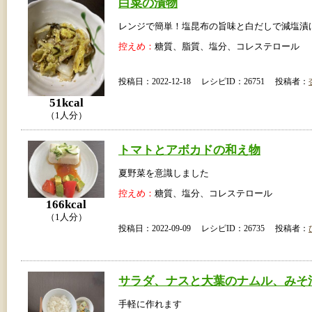
白菜の漬物
レンジで簡単！塩昆布の旨味と白だしで減塩漬
控えめ：
糖質、脂質、塩分、コレステロール
投稿日：2022-12-18 レシピID：26751 投稿者：
51kcal
（1人分）
トマトとアボカドの和え物
夏野菜を意識しました
控えめ：
糖質、塩分、コレステロール
166kcal
（1人分）
投稿日：2022-09-09 レシピID：26735 投稿者：
サラダ、ナスと大葉のナムル、みそ
手軽に作れます