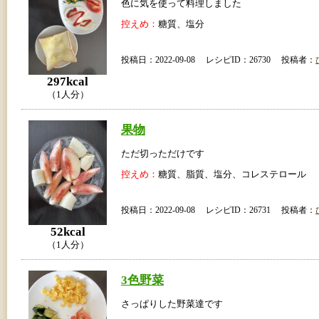
色に気を使って料理しました
控えめ：
糖質、塩分
投稿日：2022-09-08 レシピID：26730 投稿者：
297kcal
（1人分）
果物
ただ切っただけです
控えめ：
糖質、脂質、塩分、コレステロール
投稿日：2022-09-08 レシピID：26731 投稿者：
52kcal
（1人分）
3色野菜
さっぱりした野菜達です