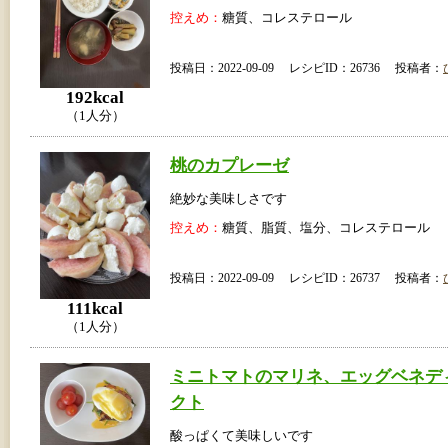
控えめ：
糖質、コレステロール
投稿日：2022-09-09 レシピID：26736 投稿者：
192kcal
（1人分）
桃のカプレーゼ
絶妙な美味しさです
控えめ：
糖質、脂質、塩分、コレステロール
投稿日：2022-09-09 レシピID：26737 投稿者：
111kcal
（1人分）
ミニトマトのマリネ、エッグベネデ
クト
酸っぱくて美味しいです