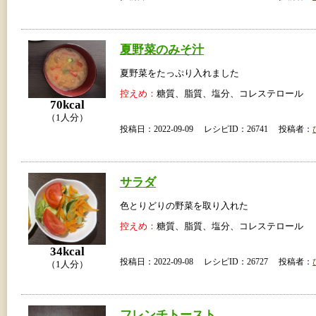
夏野菜のみそ汁
夏野菜をたっぷり入れました
控えめ：
糖質、脂質、塩分、コレステロール
70kcal
（1人分）
投稿日：2022-09-09 レシピID：26741 投稿者：
サラダ
色とりどりの野菜を取り入れた
控えめ：
糖質、脂質、塩分、コレステロール
34kcal
投稿日：2022-09-08 レシピID：26727 投稿者：
（1人分）
フレンチトースト