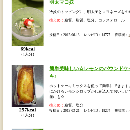
明太マヨ奴
冷奴のトッピングに、明太子とマヨネーズをの
控えめ：
糖質、脂質、塩分、コレステロール
投稿日：2012-06-13 レシピID：14777 投稿者：
69kcal
（1人分）
簡単美味しい☆レモンのパウンドケ
キ♪
ホットケーキミックスを使って簡単にできます
にかけるレモンシロップがしみ込んでおいしい
産にも☆
控えめ：
糖質、塩分
257kcal
投稿日：2013-03-21 レシピID：18274 投稿者：
（1人分）