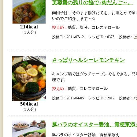
芙蓉蟹の残りの餡で♪肉だんご～。
肉団子は、そのまま揚げたてを、お塩とかで頂
いのでご紹介します～☆
214kcal
控えめ：
糖質、塩分、コレステロール
（1人分）
投稿日：2011-07-12 レシピID：6375 投稿者：
さっぱりヘルシーレモンチキン
キャンプ場ではダッチオーブンでもできる、簡
理です。
控えめ：
糖質、コレステロール
投稿日：2011-04-05 レシピID：2812 投稿者：
504kcal
（1人分）
豚バラのオイスター醤油、青梗菜添
豚バラのオイスター醤油、青梗菜添え