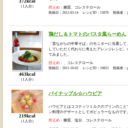
372kcal
（1人分）
控えめ：
糖質、コレステロール
投稿日：2012-03-14 レシピID：13878 投稿者：
鶏だし＆トマトのパスタ風らーめん
「昔ながらの中華そば」のモニターに当選して
していただく代わりに考えたアレンジレシピ。
てみました。
控えめ：
、コレステロール
投稿日：2011-10-02 レシピID：10853 投稿者：
463kcal
（1人分）
パイナップル☆ハウピア
ハウピアとはココナッツミルクのプリンのこと
ン料理のデザートとしてポピュラーなものです
219kcal
控えめ：
糖質、塩分、コレステロール
（1人分）