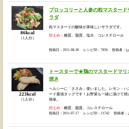
ブロッコリーと人参の粒マスタード
ラダ
粒マスタードの酸味が美味しいサラダです。
86kcal
控えめ：
糖質、脂質、塩分、コレステロール
（1人分）
投稿日：2011-08-30 レシピID：7856 投稿者：
ka
トースターで★鶏のマスタードマリ
焼き
ヘルシーに「ささみ」使いました。レモン・ハ
223kcal
ード最強タッグです！お野菜も一緒に漬けて焼
（1人分）
簡単。
控えめ：
糖質、脂質、コレステロール
投稿日：2011-07-17 レシピID：11742 投稿者：