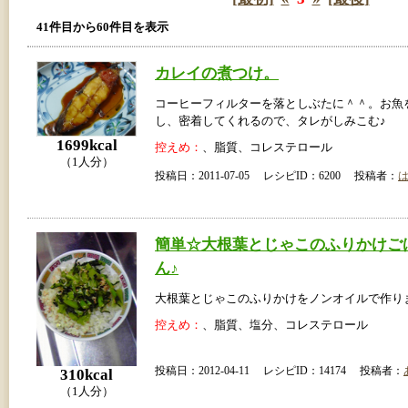
41件目から60件目を表示
カレイの煮つけ。
コーヒーフィルターを落としぶたに＾＾。お魚
し、密着してくれるので、タレがしみこむ♪
1699kcal
控えめ：
、脂質、コレステロール
（1人分）
投稿日：2011-07-05 レシピID：6200 投稿者：
簡単☆大根葉とじゃこのふりかけご
ん♪
大根葉とじゃこのふりかけをノンオイルで作り
控えめ：
、脂質、塩分、コレステロール
投稿日：2012-04-11 レシピID：14174 投稿者：
310kcal
（1人分）