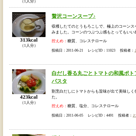
（1人分）
贅沢コーンスープ♪
収穫したてのとうもろこしで、極上のコーンス
みました。コーンのつぶつぶ感もとってもいい感じv
313kcal
控えめ：
糖質、コレステロール
（1人分）
投稿日：2011-06-21 レシピID：11023 投稿者：
白だし香る丸ごとトマトの和風ポト
パスタ
割烹白だしにトマトからも旨味が出て美味しく
423kcal
た。
（1人分）
控えめ：
糖質、塩分、コレステロール
投稿日：2011-06-05 レシピID：4491 投稿者：