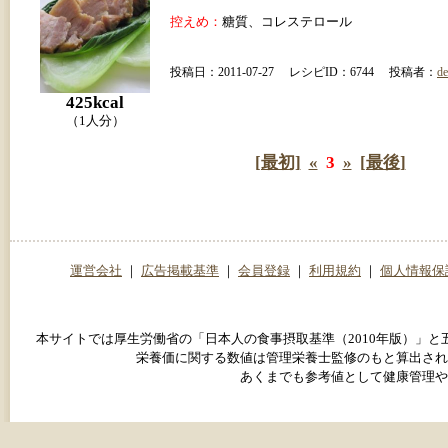
控えめ：
糖質、コレステロール
投稿日：2011-07-27 レシピID：6744 投稿者：
de
425kcal
（1人分）
[最初]
«
3
»
[最後]
運営会社
｜
広告掲載基準
｜
会員登録
｜
利用規約
｜
個人情報保
本サイトでは厚生労働省の「日本人の食事摂取基準（2010年版）」
栄養価に関する数値は管理栄養士監修のもと算出され
あくまでも参考値として健康管理や