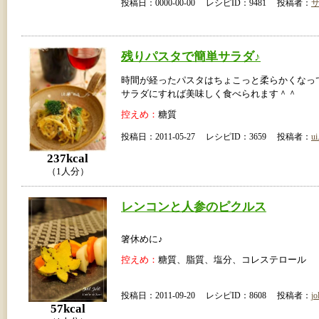
投稿日：0000-00-00 レシピID：9481 投稿者：
残りパスタで簡単サラダ♪
時間が経ったパスタはちょこっと柔らかくなっ
サラダにすれば美味しく食べられます＾＾
控えめ：
糖質
投稿日：2011-05-27 レシピID：3659 投稿者：
ui
237kcal
（1人分）
レンコンと人参のピクルス
箸休めに♪
控えめ：
糖質、脂質、塩分、コレステロール
投稿日：2011-09-20 レシピID：8608 投稿者：
jo
57kcal