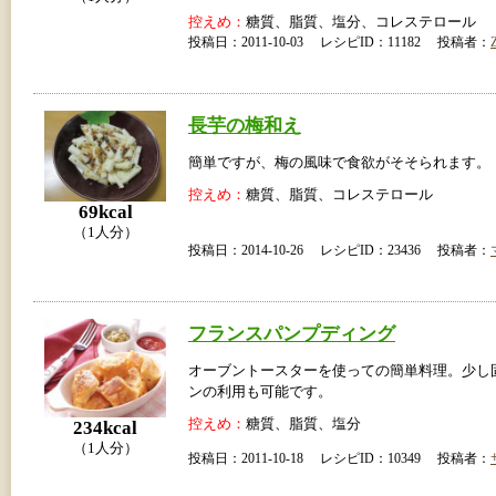
控えめ：
糖質、脂質、塩分、コレステロール
投稿日：2011-10-03 レシピID：11182 投稿者：
Z
長芋の梅和え
簡単ですが、梅の風味で食欲がそそられます。
控えめ：
糖質、脂質、コレステロール
69kcal
（1人分）
投稿日：2014-10-26 レシピID：23436 投稿者：
フランスパンプディング
オーブントースターを使っての簡単料理。少し
ンの利用も可能です。
控えめ：
糖質、脂質、塩分
234kcal
（1人分）
投稿日：2011-10-18 レシピID：10349 投稿者：