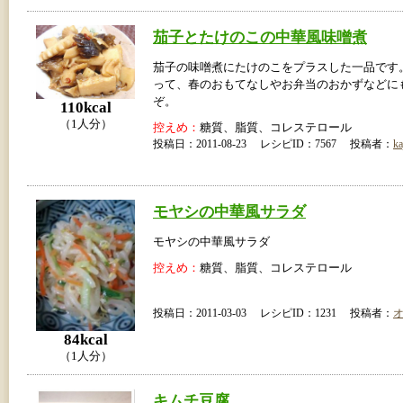
茄子とたけのこの中華風味噌煮
茄子の味噌煮にたけのこをプラスした一品です
って、春のおもてなしやお弁当のおかずなどに
ぞ。
110kcal
（1人分）
控えめ：
糖質、脂質、コレステロール
投稿日：2011-08-23 レシピID：7567 投稿者：
ka
モヤシの中華風サラダ
モヤシの中華風サラダ
控えめ：
糖質、脂質、コレステロール
投稿日：2011-03-03 レシピID：1231 投稿者：
84kcal
（1人分）
キムチ豆腐