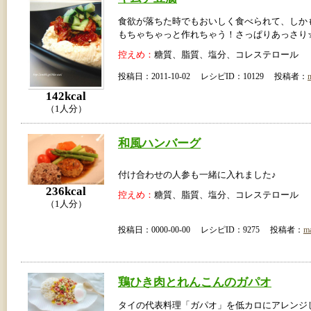
食欲が落ちた時でもおいしく食べられて、しか
もちゃちゃっと作れちゃう！さっぱりあっさり
控えめ：
糖質、脂質、塩分、コレステロール
投稿日：2011-10-02 レシピID：10129 投稿者：
142kcal
（1人分）
和風ハンバーグ
付け合わせの人参も一緒に入れました♪
236kcal
控えめ：
糖質、脂質、塩分、コレステロール
（1人分）
投稿日：0000-00-00 レシピID：9275 投稿者：
m
鶏ひき肉とれんこんのガパオ
タイの代表料理「ガパオ」を低カロにアレンジ