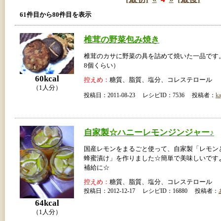
61件目から80件目を表示
椎茸の野菜包み焼き
椎茸のカサに野菜の具を詰めて焼いた一品です
8個くらい）
60kcal
控えめ：
糖質、脂質、塩分、コレステロール
（1人分）
投稿日：2011-08-23 レシピID：7536 投稿者：
ka
自家製☆ハニーレモンジンジャー♪
国産レモンをまるごと使って、自家製「レモン
蜂蜜漬け」を作りました☆簡単で美味しいです
補給に☆
控えめ：
糖質、脂質、塩分、コレステロール
投稿日：2012-12-17 レシピID：16880 投稿者：
64kcal
（1人分）