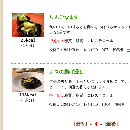
りんごなます
旬のりんごの甘さとお酢のさっぱりさがマッチ
いな1品です。
25kcal
控えめ：
糖質、脂質、コレステロール
（1人分）
投稿日：2011-09-04 レシピID：8075 投稿者：
ナスの揚げ浸し
生姜の香りをちょっといつもより強めにして、
と・・・。初夏の香りを感じます。
115kcal
控えめ：
糖質、脂質、コレステロール
（1人分）
投稿日：2011-07-10 レシピID：11654 投稿者：
[最初]
«
4
»
[最後]