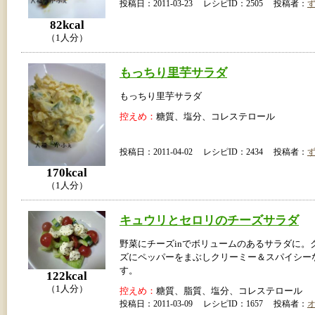
投稿日：2011-03-23 レシピID：2505 投稿者：
82kcal
（1人分）
もっちり里芋サラダ
もっちり里芋サラダ
控えめ：
糖質、塩分、コレステロール
投稿日：2011-04-02 レシピID：2434 投稿者：
170kcal
（1人分）
キュウリとセロリのチーズサラダ
野菜にチーズinでボリュームのあるサラダに。
ズにペッパーをまぶしクリーミー＆スパイシー
す。
122kcal
（1人分）
控えめ：
糖質、脂質、塩分、コレステロール
投稿日：2011-03-09 レシピID：1657 投稿者：