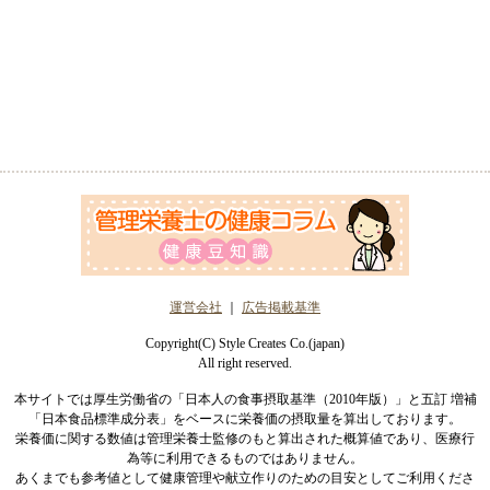
運営会社
｜
広告掲載基準
Copyright(C) Style Creates Co.(japan)
All right reserved.
本サイトでは厚生労働省の「日本人の食事摂取基準（2010年版）」と五訂 増補
「日本食品標準成分表」をベースに栄養価の摂取量を算出しております。
栄養価に関する数値は管理栄養士監修のもと算出された概算値であり、医療行
為等に利用できるものではありません。
あくまでも参考値として健康管理や献立作りのための目安としてご利用くださ