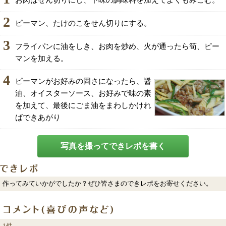
お肉はせん切りにし、下味の調味料を加えてよくもみこむ。
2
ピーマン、たけのこをせん切りにする。
3
フライパンに油をしき、お肉を炒め、火が通ったら筍、ピー
マンを加える。
4
ピーマンがお好みの固さになったら、醤
油、オイスターソース、お好みで味の素
を加えて、最後にごま油をまわしかけれ
ばできあがり
写真を撮ってできレポを書く
作ってみていかがでしたか？ぜひ皆さまのできレポをお寄せください。