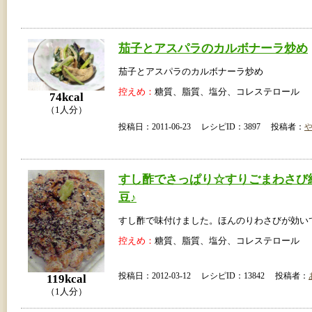
茄子とアスパラのカルボナーラ炒め
茄子とアスパラのカルボナーラ炒め
控えめ：
糖質、脂質、塩分、コレステロール
74kcal
（1人分）
投稿日：2011-06-23 レシピID：3897 投稿者：
すし酢でさっぱり☆すりごまわさび
豆♪
すし酢で味付けました。ほんのりわさびが効い
控えめ：
糖質、脂質、塩分、コレステロール
投稿日：2012-03-12 レシピID：13842 投稿者：
119kcal
（1人分）