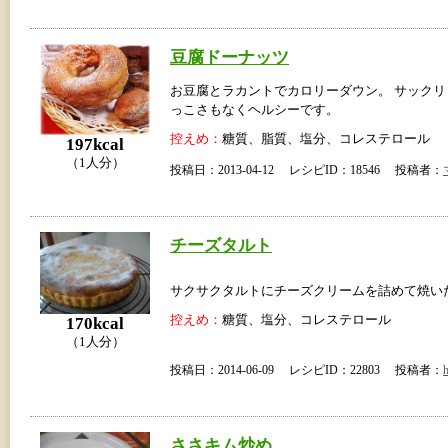
豆腐ドーナッツ
お豆腐とラカントでカロリーダウン。 サック
っこさもなくヘルシーです。
控えめ：
糖質、脂質、塩分、コレステロール
197kcal
（1人分）
投稿日：2013-04-12 レシピID：18546 投稿者：
チーズタルト
サクサクタルトにチーズクリームを詰めて焼い
控えめ：
糖質、塩分、コレステロール
170kcal
（1人分）
投稿日：2014-06-09 レシピID：22803 投稿者：
h
ささキム炒め