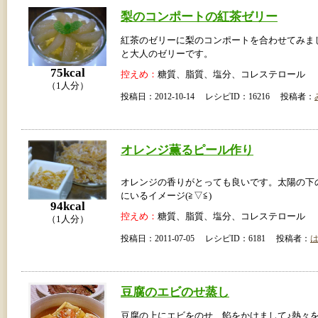
梨のコンポートの紅茶ゼリー
紅茶のゼリーに梨のコンポートを合わせてみま
と大人のゼリーです。
75kcal
控えめ：
糖質、脂質、塩分、コレステロール
（1人分）
投稿日：2012-10-14 レシピID：16216 投稿者：
オレンジ薫るピール作り
オレンジの香りがとっても良いです。太陽の下
にいるイメージ(≧▽≦)
94kcal
控えめ：
糖質、脂質、塩分、コレステロール
（1人分）
投稿日：2011-07-05 レシピID：6181 投稿者：
豆腐のエビのせ蒸し
豆腐の上にエビをのせ、餡をかけまして♪熱々を