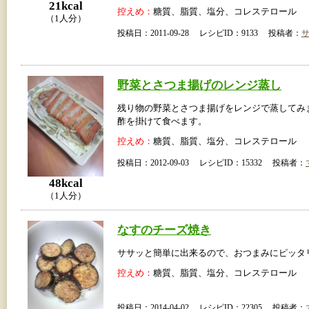
21kcal
控えめ：
糖質、脂質、塩分、コレステロール
（1人分）
投稿日：2011-09-28 レシピID：9133 投稿者：
野菜とさつま揚げのレンジ蒸し
残り物の野菜とさつま揚げをレンジで蒸してみ
酢を掛けて食べます。
控えめ：
糖質、脂質、塩分、コレステロール
投稿日：2012-09-03 レシピID：15332 投稿者：
48kcal
（1人分）
なすのチーズ焼き
ササッと簡単に出来るので、おつまみにピッタ
控えめ：
糖質、脂質、塩分、コレステロール
投稿日：2014-04-02 レシピID：22305 投稿者：