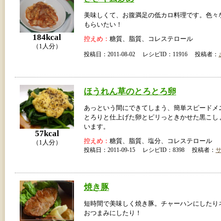
美味しくて、お腹満足の低カロ料理です。色々
もらいたい！
184kcal
控えめ：
糖質、脂質、コレステロール
（1人分）
投稿日：2011-08-02 レシピID：11916 投稿者：
ほうれん草のとろとろ卵
あっという間にできてしまう、簡単スピードメ
とろりと仕上げた卵とピリっときかせた黒こし
います。
57kcal
控えめ：
糖質、脂質、塩分、コレステロール
（1人分）
投稿日：2011-09-15 レシピID：8398 投稿者：
焼き豚
短時間で美味しく焼き豚。チャーハンにしたり
おつまみにしたり！