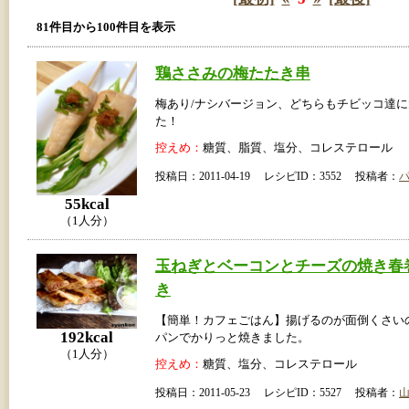
81件目から100件目を表示
鶏ささみの梅たたき串
梅あり/ナシバージョン、どちらもチビッコ達
た！
控えめ：
糖質、脂質、塩分、コレステロール
投稿日：2011-04-19 レシピID：3552 投稿者：
55kcal
（1人分）
玉ねぎとベーコンとチーズの焼き春
き
【簡単！カフェごはん】揚げるのが面倒くさい
192kcal
パンでかりっと焼きました。
（1人分）
控えめ：
糖質、塩分、コレステロール
投稿日：2011-05-23 レシピID：5527 投稿者：