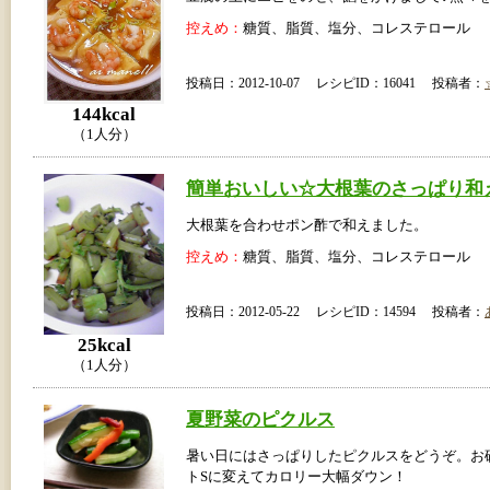
控えめ：
糖質、脂質、塩分、コレステロール
投稿日：2012-10-07 レシピID：16041 投稿者：
144kcal
（1人分）
簡単おいしい☆大根葉のさっぱり和
大根葉を合わせポン酢で和えました。
控えめ：
糖質、脂質、塩分、コレステロール
投稿日：2012-05-22 レシピID：14594 投稿者：
25kcal
（1人分）
夏野菜のピクルス
暑い日にはさっぱりしたピクルスをどうぞ。お
トSに変えてカロリー大幅ダウン！