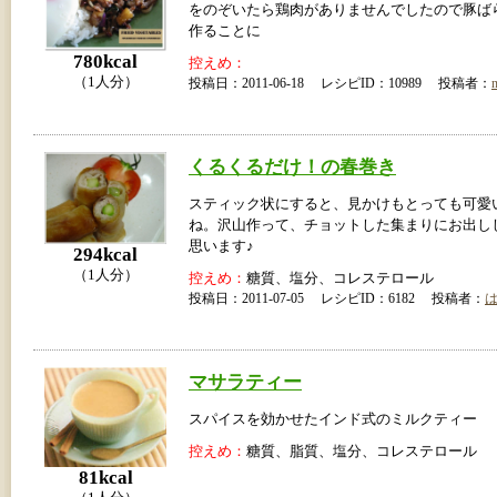
をのぞいたら鶏肉がありませんでしたので豚ば
作ることに
780kcal
控えめ：
（1人分）
投稿日：2011-06-18 レシピID：10989 投稿者：
くるくるだけ！の春巻き
スティック状にすると、見かけもとっても可愛
ね。沢山作って、チョットした集まりにお出し
思います♪
294kcal
（1人分）
控えめ：
糖質、塩分、コレステロール
投稿日：2011-07-05 レシピID：6182 投稿者：
マサラティー
スパイスを効かせたインド式のミルクティー
控えめ：
糖質、脂質、塩分、コレステロール
81kcal