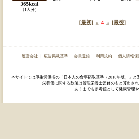
365kcal
（1人分）
[最初]
«
4
»
[最後]
運営会社
｜
広告掲載基準
｜
会員登録
｜
利用規約
｜
個人情報保
本サイトでは厚生労働省の「日本人の食事摂取基準（2010年版）」
栄養価に関する数値は管理栄養士監修のもと算出され
あくまでも参考値として健康管理や