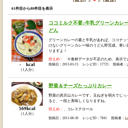
61件目から80件目を表示
ココミルク不要♪牛乳グリーンカレ
どん
グリーンカレーの素と牛乳があれば、ココナッ
けないグリーンカレー味のうどん即完成、寒い
りますよ！
控えめ：
※食材データが不足のため、表示で
- kcal
投稿日：2013-03-15 レシピID：17725 投稿者：
（1人分）
野菜＆チーズたっぷりカレー
野菜の具沢山カレーです。玉ねぎを弱火でじっ
ると、一段と美味しくなりますね。
569kcal
控えめ：
、コレステロール
（1人分）
投稿日：2011-08-30 レシピID：7841 投稿者：
ka