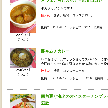
さつまいもとカボチャの甘口カレー
ポカポカ メチャウマ！
控えめ：
糖質、脂質、コレステロール
投稿日：2011-04-18 レシピID：3325 投稿者：
227kcal
（1人分）
豚キムチカレー
いつもはガラムマサラを使ってスパイシーに作
今回はキムチの味を引き立たせる為にカレー粉
250kcal
控えめ：
糖質、コレステロール
（1人分）
投稿日：2011-07-17 レシピID：11756 投稿者：
四角豆と海老のオイスターナンプラ
炒飯