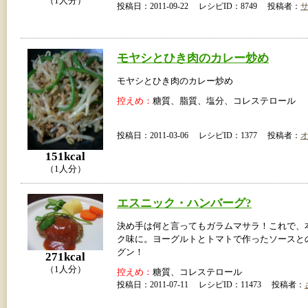
（1人分）
投稿日：2011-09-22 レシピID：8749 投稿者：
モヤシとひき肉のカレー炒め
モヤシとひき肉のカレー炒め
控えめ：
糖質、脂質、塩分、コレステロール
投稿日：2011-03-06 レシピID：1377 投稿者：
151kcal
（1人分）
エスニック・ハンバーグ?
決め手は何と言ってもガラムマサラ！これで、
ク味に。ヨーグルトとトマトで作ったソースと
グン！
271kcal
（1人分）
控えめ：
糖質、コレステロール
投稿日：2011-07-11 レシピID：11473 投稿者：