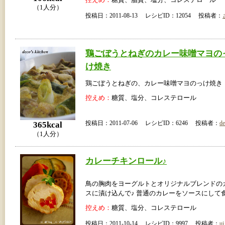
（1人分）
投稿日：2011-08-13 レシピID：12054 投稿者：
鶏ごぼうとねぎのカレー味噌マヨの
け焼き
鶏ごぼうとねぎの、カレー味噌マヨのっけ焼き
控えめ：
糖質、塩分、コレステロール
投稿日：2011-07-06 レシピID：6246 投稿者：
de
365kcal
（1人分）
カレーチキンロール♪
鳥の胸肉をヨーグルトとオリジナルブレンドの
スに漬け込んで♪ 普通のカレーをソースにして食べ
控えめ：
糖質、塩分、コレステロール
投稿日：2011-10-14 レシピID：9997 投稿者：
ui