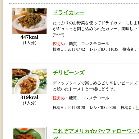
ドライカレー
たっぷりのお野菜を使ってドライカレ－にしま
がギュ～っと閉じ込められたカレー。美味しい
(*^.^*)
447kcal
（1人分）
控えめ：
糖質、コレステロール
投稿日：2011-07-02 レシピID：11635 投稿者：
チリビーンズ
ディップタイプで楽しめるピリ辛甘いビーンズ
と焼いたトーストと一緒にどうぞ。
319kcal
控えめ：
糖質、コレステロール
（1人分）
投稿日：2011-09-28 レシピID：9036 投稿者：
これぞアメリカ☆バッファローウィ