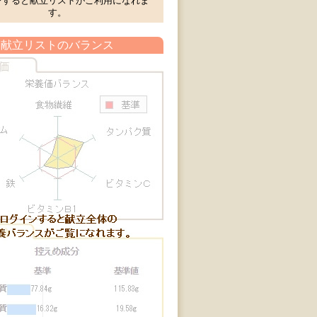
ンすると献立リストがご利用になれま
す。
献立リストのバランス