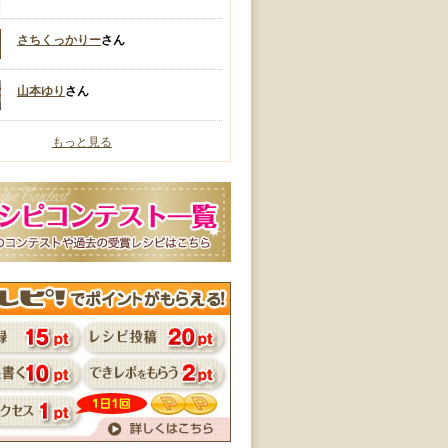
さちくっかりー
さん
山本ゆり
さん
もっと見る