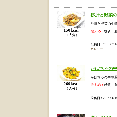
砂肝と野菜
砂肝と野菜の中
150kcal
控えめ：
糖質、
（1人分）
投稿日：2015-07
カロリー
かぼちゃの
かぼちゃの中華
269kcal
控えめ：
糖質、
（1人分）
投稿日：2015-06