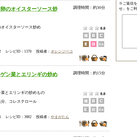
※ご返信
調理時間：約30分
と卵のオイスターソース炒
せ」をご
のオイスターソース炒め
0.0
-22 レシピID：1370 投稿者：
オレンジペコ
調理時間：約15分
ンゲン菜とエリンギの炒め
ン菜とエリンギの炒めもの
0.0
塩分、コレステロール
-25 レシピID：3882 投稿者：
やまがたん