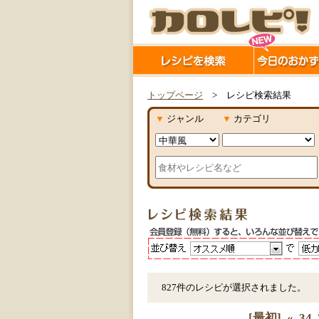
トップページ
> レシピ検索結果
▼
ジャンル
▼
カテゴリ
827件のレシピが選択されました。
[最初]
«
34