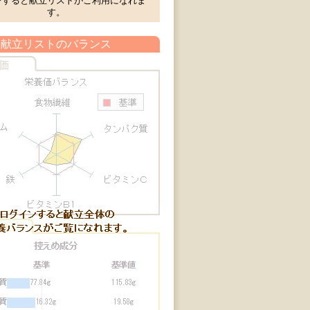
ンすると献立リストがご利用になれま
す。
献立リストのバランス