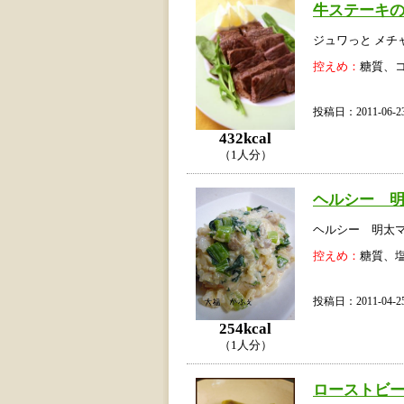
牛ステーキ
ジュワっと メチ
控えめ：
糖質、
投稿日：2011-06
432kcal
（1人分）
ヘルシー 
ヘルシー 明太
控えめ：
糖質、
投稿日：2011-04
254kcal
（1人分）
ローストビ