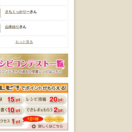
さちくっかりー
さん
山本ゆり
さん
もっと見る