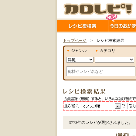
トップページ
> レシピ検索結果
▼
ジャンル
▼
カテゴリ
3773件のレシピが選択されました。
[最初]
«