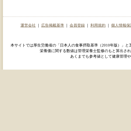
運営会社
｜
広告掲載基準
｜
会員登録
｜
利用規約
｜
個人情報保
本サイトでは厚生労働省の「日本人の食事摂取基準（2010年版）」
栄養価に関する数値は管理栄養士監修のもと算出され
あくまでも参考値として健康管理や