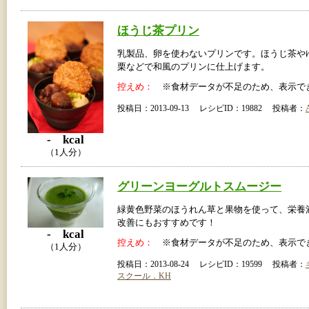
ほうじ茶プリン
乳製品、卵を使わないプリンです。ほうじ茶や
栗などで和風のプリンに仕上げます。
控えめ：
※食材データが不足のため、表示で
投稿日：2013-09-13 レシピID：19882 投稿者：
- kcal
（1人分）
グリーンヨーグルトスムージー
緑黄色野菜のほうれん草と果物を使って、栄養
改善にもおすすめです！
- kcal
控えめ：
※食材データが不足のため、表示で
（1人分）
投稿日：2013-08-24 レシピID：19599 投稿者：
スクール．KH