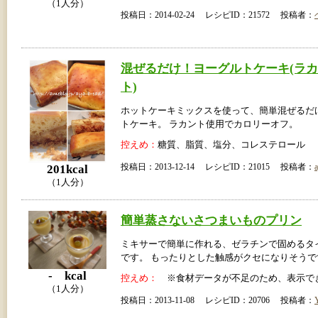
（1人分）
投稿日：2014-02-24 レシピID：21572 投稿者：
混ぜるだけ！ヨーグルトケーキ(ラ
ト)
ホットケーキミックスを使って、簡単混ぜるだ
トケーキ。 ラカント使用でカロリーオフ。
控えめ：
糖質、脂質、塩分、コレステロール
投稿日：2013-12-14 レシピID：21015 投稿者：
a
201kcal
（1人分）
簡単蒸さないさつまいものプリン
ミキサーで簡単に作れる、ゼラチンで固めるタ
です。 もったりとした触感がクセになりそうで
- kcal
控えめ：
※食材データが不足のため、表示で
（1人分）
投稿日：2013-11-08 レシピID：20706 投稿者：