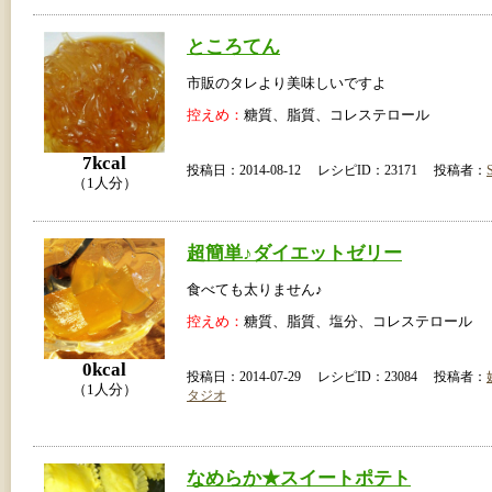
ところてん
市販のタレより美味しいですよ
控えめ：
糖質、脂質、コレステロール
7kcal
投稿日：2014-08-12 レシピID：23171 投稿者：
（1人分）
超簡単♪ダイエットゼリー
食べても太りません♪
控えめ：
糖質、脂質、塩分、コレステロール
0kcal
投稿日：2014-07-29 レシピID：23084 投稿者：
（1人分）
タジオ
なめらか★スイートポテト