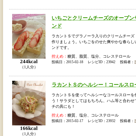
いちごとクリームチーズのオープン
ンド
ラカントＳでグラノーラ入りのクリームチーズ
作りましょう。いちごをのせた爽やかな春らし
ンドです。
控えめ：
糖質、脂質、塩分、コレステロール
244kcal
投稿日：2015-02-18 レシピID：23942 投稿者：
P
（1人分）
ラカントＳのヘルシー！コールスロ
ラカントＳを使ってヘルシーなコールスローを
う！サラダとしてはもちろん、ハム等と合わせ
チの具にも！
控えめ：
糖質、塩分、コレステロール
投稿日：2015-02-17 レシピID：23932 投稿者：
P
166kcal
（1人分）