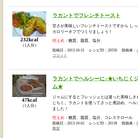
ラカントでフレンチトースト
甘さが美味しいフレンチトーストですから し
カロリーオフでつくりましょう！
232kcal
控えめ：
糖質、脂質、塩分
（1人分）
投稿日：2013-10-31 レシピID：20550 投稿者：
ココット
ラカントでヘルシーに♪★いちじく
ム★
ジャムにするとフレッシュとは違った美味しさ
47kcal
じちく。ラカントを使ってさっと煮詰め、ヘル
（1人分）
ました！
控えめ：
糖質、脂質、塩分、コレステロール
投稿日：2013-10-02 レシピID：20138 投稿者：
教室