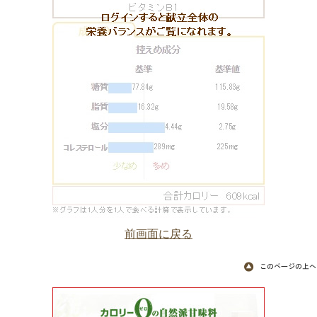
前画面に戻る