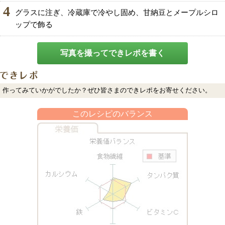
4
グラスに注ぎ、冷蔵庫で冷やし固め、甘納豆とメープルシロ
ップで飾る
写真を撮ってできレポを書く
作ってみていかがでしたか？ぜひ皆さまのできレポをお寄せください。
このレシピのバランス